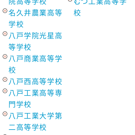
院高等学校
むつ工業高等学
名久井農業高等
校
学校
八戸学院光星高
等学校
八戸商業高等学
校
八戸西高等学校
八戸工業高等専
門学校
八戸工業大学第
二高等学校