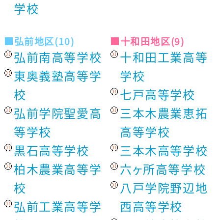
学校
■弘前地区(10)
■十和田地区(9)
弘前南高等学校
十和田工業高等
東奥義塾高等学
学校
校
七戸高等学校
弘前学院聖愛高
三本木農業恵拓
等学校
高等学校
黒石高等学校
三本木高等学校
柏木農業高等学
六ヶ所高等学校
校
八戸学院野辺地
弘前工業高等学
西高等学校