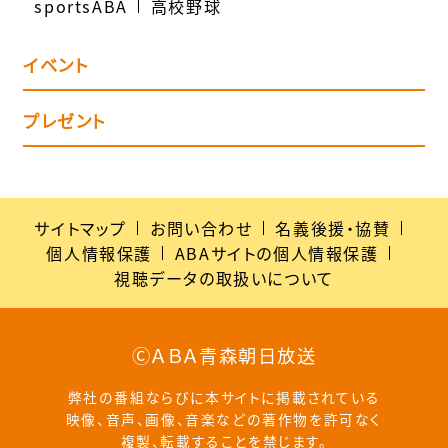
sportsABA
高校野球
イベント
プレゼント
サイトマップ
お問い合わせ
名義後援・協賛
個人情報保護
ABAサイトの個人情報保護
視聴データの取扱いについて
ⒸＡＢＡ青森朝日放送
弊社の番組ならびに本サイトに掲載されている
映像、音声、画像、音楽などの著作物を許可なく
複製、転載することを禁じます。