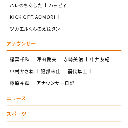
ハレのちあした
ハッピィ
KICK OFF!AOMORI
ツカエルくんのえねタン
アナウンサー
稲葉千秋
澤田愛美
寺崎美佑
中井友紀
中村かさね
服部未佳
福代隼士
藤原祐輝
アナウンサー日記
ニュース
スポーツ