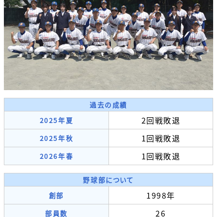
過去の成績
2回戦敗退
2025年夏
1回戦敗退
2025年秋
1回戦敗退
2026年春
野球部について
1998年
創部
26
部員数