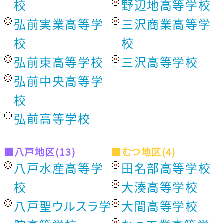
校
野辺地高等学校
弘前実業高等学
三沢商業高等学
校
校
弘前東高等学校
三沢高等学校
弘前中央高等学
校
弘前高等学校
■八戸地区(13)
■むつ地区(4)
八戸水産高等学
田名部高等学校
校
大湊高等学校
八戸聖ウルスラ学
大間高等学校