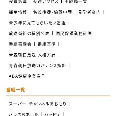
役員名簿
交通アクセス
中継局一覧
採用情報
名義後援・協賛申請
見学者案内
青少年に見てもらいたい番組
放送番組の種別公表
国民保護業務計画
番組審議会
番組基準
青森朝日放送 人権方針
青森朝日放送ガバナンス指針
ABA健康企業宣言
番組一覧
スーパーJチャンネルあおもり
ハレのちあした
ハッピィ