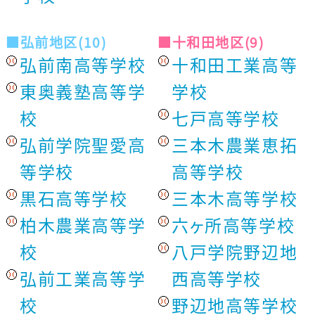
■弘前地区(10)
■十和田地区(9)
弘前南高等学校
十和田工業高等
東奥義塾高等学
学校
校
七戸高等学校
弘前学院聖愛高
三本木農業恵拓
等学校
高等学校
黒石高等学校
三本木高等学校
柏木農業高等学
六ヶ所高等学校
校
八戸学院野辺地
弘前工業高等学
西高等学校
校
野辺地高等学校