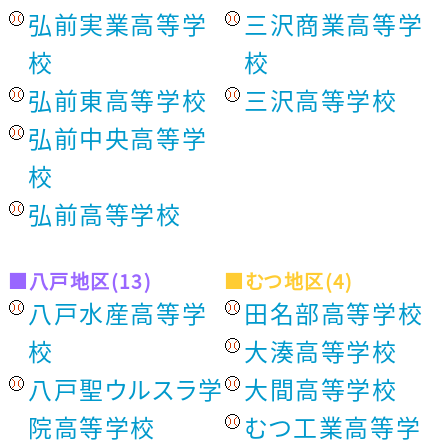
弘前実業高等学
三沢商業高等学
校
校
弘前東高等学校
三沢高等学校
弘前中央高等学
校
弘前高等学校
■八戸地区(13)
■むつ地区(4)
八戸水産高等学
田名部高等学校
校
大湊高等学校
八戸聖ウルスラ学
大間高等学校
院高等学校
むつ工業高等学