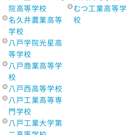
院高等学校
むつ工業高等学
名久井農業高等
校
学校
八戸学院光星高
等学校
八戸商業高等学
校
八戸西高等学校
八戸工業高等専
門学校
八戸工業大学第
二高等学校