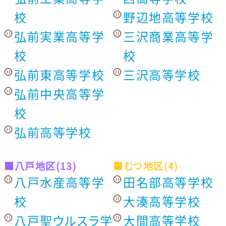
校
野辺地高等学校
弘前実業高等学
三沢商業高等学
校
校
弘前東高等学校
三沢高等学校
弘前中央高等学
校
弘前高等学校
■八戸地区(13)
■むつ地区(4)
八戸水産高等学
田名部高等学校
校
大湊高等学校
八戸聖ウルスラ学
大間高等学校