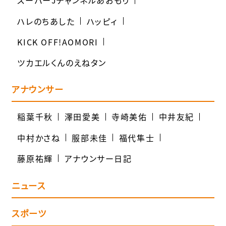
スーパーJチャンネルあおもり
ハレのちあした
ハッピィ
KICK OFF!AOMORI
ツカエルくんのえねタン
アナウンサー
稲葉千秋
澤田愛美
寺崎美佑
中井友紀
中村かさね
服部未佳
福代隼士
藤原祐輝
アナウンサー日記
ニュース
スポーツ