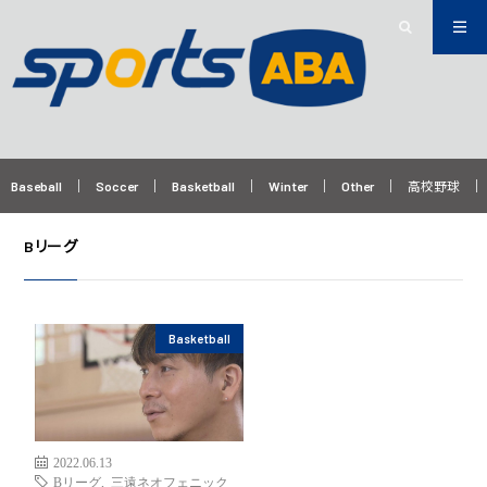
Baseball
Soccer
Basketball
Winter
Other
高校野球
Bリーグ
Basketball
2022.06.13
Bリーグ
,
三遠ネオフェニック