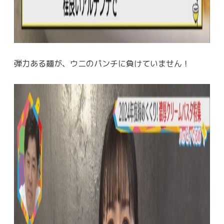
弾力ある麺が、ウニのパンチに負けていません！