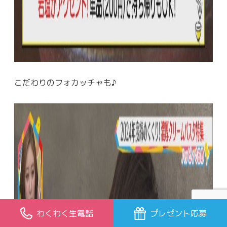
こだわりのフォカッチャも♪
わくわく生電話
プレゼント応募