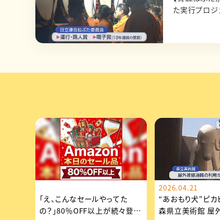
た実行プロジ
2026.04.21
「え、こんなセールやってた
“あおもり犬”ピカ
の？」80％OFF以上が続々登
森県立美術館 屋