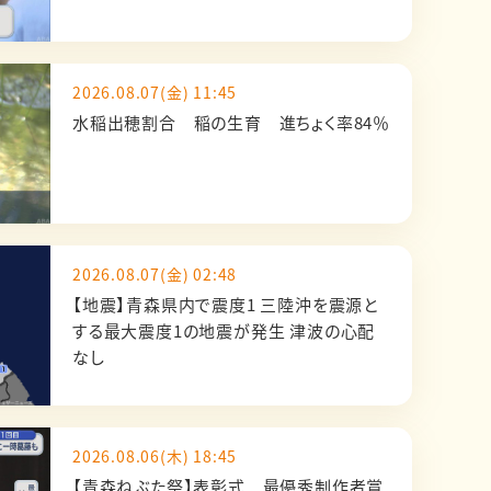
2026.08.07(金) 11:45
水稲出穂割合 稲の生育 進ちょく率84％
2026.08.07(金) 02:48
【地震】青森県内で震度1 三陸沖を震源と
する最大震度1の地震が発生 津波の心配
なし
2026.08.06(木) 18:45
【青森ねぶた祭】表彰式 最優秀制作者賞