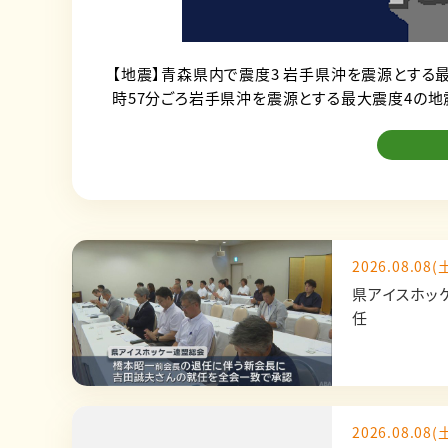
【地震】青森県内で震度3 岩手県沖を震源とする最
時57分ごろ岩手県沖を震源とする最大震度4の地
2026.08.08(土
県アイスホッ
任
2026.08.08(土