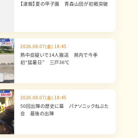
【速報】夏の甲子園 青森山田が初戦突破
2026.08.07(金) 18:45
熱中症疑いで14人搬送 県内で今季
初“猛暑日” 三戸36℃
2026.08.07(金) 18:45
50回出陣の歴史に幕 パナソニックねぶた
会 最後の出陣