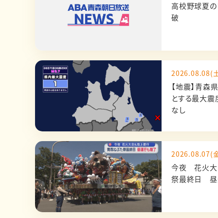
高校野球夏の
破
2026.08.08(土
【地震】青森
とする最大震
なし
2026.08.07(金
今夜 花火大
祭最終日 昼