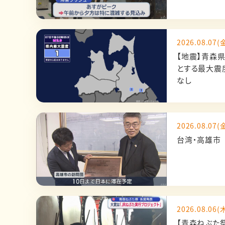
2026.08.07(金
【地震】青森
とする最大震
なし
2026.08.07(金
台湾・高雄市
2026.08.06(木
【青森ねぶた