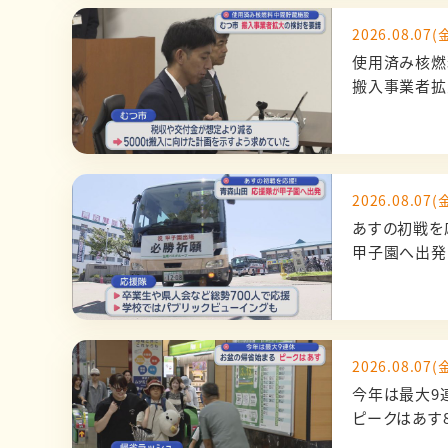
2026.08.07(金
使用済み核燃
搬入事業者拡
2026.08.07(金
あすの初戦を
甲子園へ出発
2026.08.07(金
今年は最大
ピークはあす