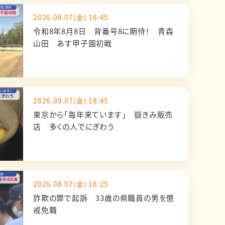
2026.08.07(金) 18:45
令和8年8月8日 背番号8に期待！ 青森
山田 あす甲子園初戦
2026.08.07(金) 18:45
東京から「毎年来ています」 嶽きみ販売
店 多くの人でにぎわう
2026.08.07(金) 16:25
詐欺の罪で起訴 33歳の県職員の男を懲
戒免職