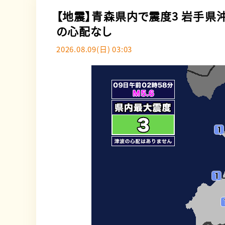
【地震】青森県内で震度3 岩手県
の心配なし
2026.08.09(日) 03:03