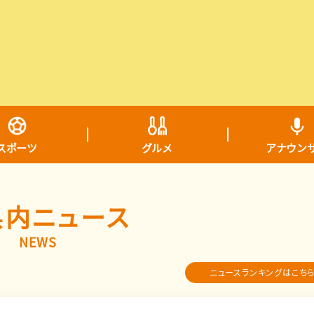
スポーツ
グルメ
アナウン
県内ニュース
NEWS
ニュースランキングはこち