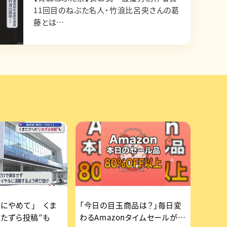
11回目のねぶた名人・竹浪比呂央さんの葛
藤とは…
にやめて」 くま
「今日の目玉商品は？」毎日変
いたずら投稿”も
わるAmazonタイムセールが見