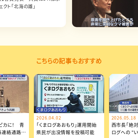
ェクト「北海の雄」
こちらの記事もおすすめ
2026.04.02
2026.05.18
ピカに！ 青
「くまログあおもり」運用開始
西市長「絶対
外連絡通路の
県民が出没情報を投稿可能
ログへの “