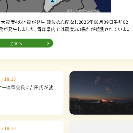
大震度4の地震が発生 津波の心配なし2026年08月09日午前02
震が発生しました。青森県内では震度3の揺れが観測されていま...
全文へ
) 18:10
ケー連盟会長に吉田氏が就
) 18:10