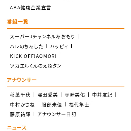
ABA健康企業宣言
番組一覧
スーパーJチャンネルあおもり
ハレのちあした
ハッピィ
KICK OFF!AOMORI
ツカエルくんのえねタン
アナウンサー
稲葉千秋
澤田愛美
寺崎美佑
中井友紀
中村かさね
服部未佳
福代隼士
藤原祐輝
アナウンサー日記
ニュース