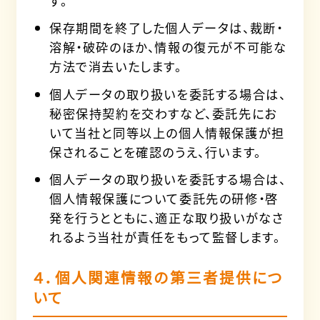
す。
保存期間を終了した個人データは、裁断・
溶解・破砕のほか、情報の復元が不可能な
方法で消去いたします。
個人データの取り扱いを委託する場合は、
秘密保持契約を交わすなど、委託先にお
いて当社と同等以上の個人情報保護が担
保されることを確認のうえ、行います。
個人データの取り扱いを委託する場合は、
個人情報保護について委託先の研修・啓
発を行うとともに、適正な取り扱いがなさ
れるよう当社が責任をもって監督します。
４．個人関連情報の第三者提供につ
いて