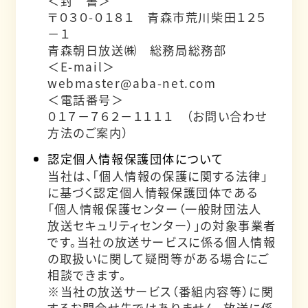
＜封 書＞
〒０３０-０１８１ 青森市荒川柴田１２５
－１
青森朝日放送㈱ 総務局総務部
＜E-mail＞
webmaster@aba-net.com
＜電話番号＞
０１７－７６２－１１１１ （お問い合わせ
方法のご案内）
認定個人情報保護団体について
当社は、「個人情報の保護に関する法律」
に基づく認定個人情報保護団体である
「個人情報保護センター（一般財団法人
放送セキュリティセンター）」の対象事業者
です。当社の放送サービスに係る個人情報
の取扱いに関して疑問等がある場合にご
相談できます。
※当社の放送サービス（番組内容等）に関
するお問合せ先ではありません。放送に係