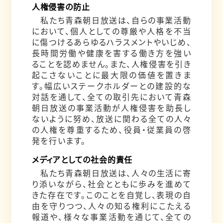
人権侵害の防止
私たち青森朝日放送は、自らの事業活動
において、個人としての尊厳や人格を不当
に傷つけるあらゆるハラスメントやいじめ、
長時間労働や健康を害する働き方を強い
ることを認めません。また、人権侵害を引き
起こさないことに最大限の価値を置きま
す。幅広いステークホルダーとの建設的な
対話を通して、全ての取引先において青森
朝日放送の事業活動が人権侵害を助長し
ないように努め、放送に関わる全ての人々
の人権を尊重するため、役員・従業員の啓
発を行います。
メディアとしての社会的責任
私たち青森朝日放送は、人々の生活に寄
り添いながら、社会とともに歩みを進めて
きた存在です。このことを自覚し、表現の自
由を守りつつ、人々の知る権利にこたえる
報道や、様々な事業活動を通じて、全ての