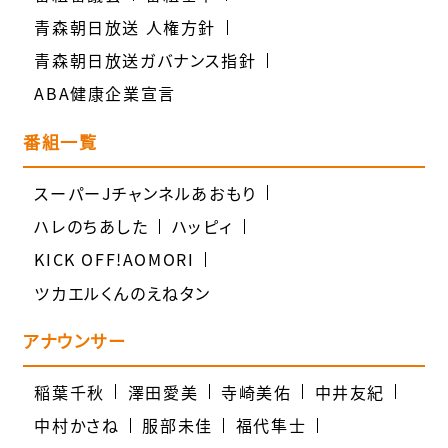
青森朝日放送 人権方針
青森朝日放送ガバナンス指針
ABA健康企業宣言
番組一覧
スーパーJチャンネルあおもり
ハレのちあした
ハッピィ
KICK OFF!AOMORI
ツカエルくんのえねタン
アナウンサー
稲葉千秋
澤田愛美
寺崎美佑
中井友紀
中村かさね
服部未佳
福代隼士