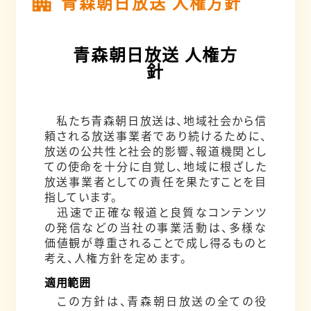
青森朝日放送 人権方針
青森朝日放送 人権方
針
私たち青森朝日放送は、地域社会から信
頼される放送事業者であり続けるために、
放送の公共性と社会的影響、報道機関とし
ての使命を十分に自覚し、地域に根ざした
放送事業者としての責任を果たすことを目
指しています。
迅速で正確な報道と良質なコンテンツ
の発信などの当社の事業活動は、多様な
価値観が尊重されることで成し得るものと
考え、人権方針を定めます。
適用範囲
この方針は、青森朝日放送の全ての役