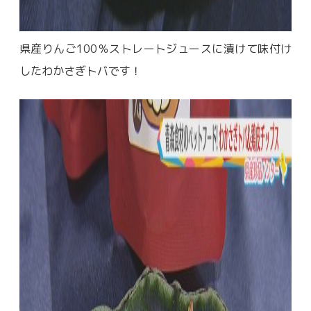
県産りんご
100
％ストレートジュースに漬けて味付け
したわかさぎトバです！