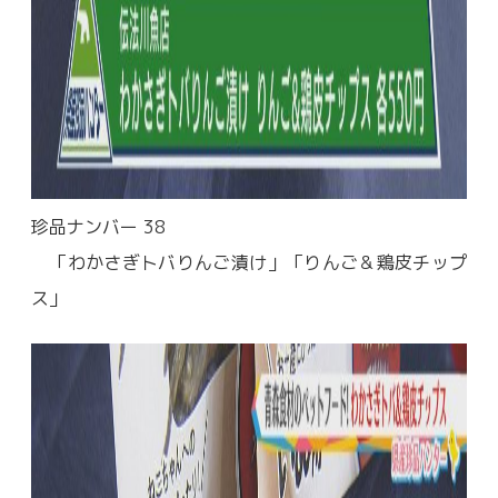
珍品ナンバー
38
「わかさぎトバりんご漬け」「りんご＆鶏皮チップ
ス」