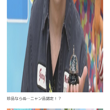
珍品ならぬ…ニャン品認定！？