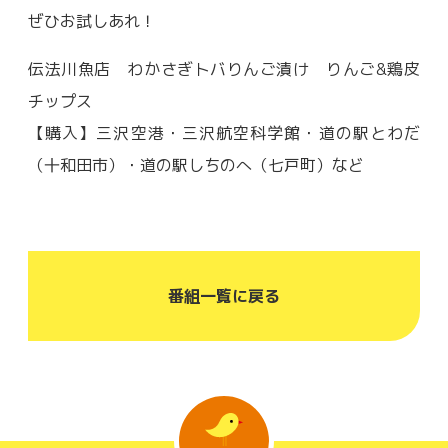
ぜひお試しあれ！
伝法川魚店 わかさぎトバりんご漬け りんご&鶏皮
チップス
【購入】三沢空港・三沢航空科学館・道の駅とわだ
（十和田市）・道の駅しちのへ（七戸町）など
番組一覧に戻る