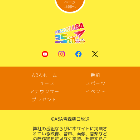
ABAホーム
番組
ニュース
スポーツ
アナウンサー
イベント
プレゼント
©
ABA青森朝日放送
弊社の番組ならびに本サイトに掲載さ
れている映像、音声、画像、音楽など
の著作物を許可なく複製、転載するこ