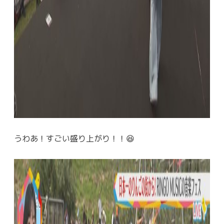
うわあ！すごい盛り上がり！！😆