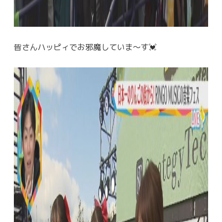
皆さんハッピィでお邪魔していま～す💓