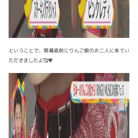
ということで、開幕直前にりんご娘のお二人に来てい
ただきましたよ🥰💖