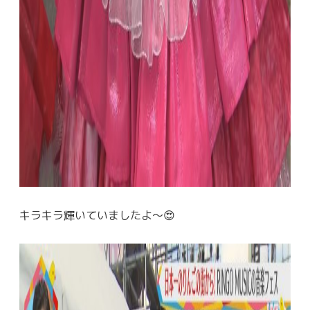
キラキラ輝いていましたよ～😍