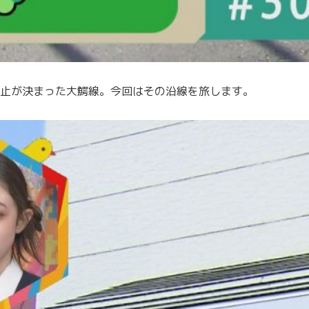
止が決まった大鰐線。今回はその沿線を旅します。