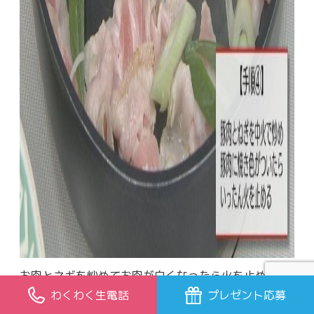
お肉とネギを炒めてお肉が白くなったら火を止め
わくわく生電話
プレゼント応募