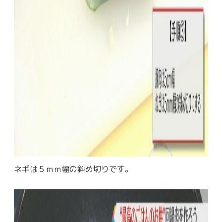
ネギは５ｍｍ幅の斜め切りです。