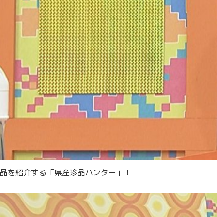
品を紹介する「県産珍品ハンター」！