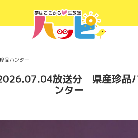
県産珍品ハンター
2026.07.04放送分 県産珍品
ンター