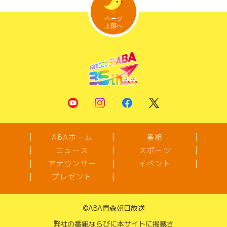
ABAホーム
番組
ニュース
スポーツ
アナウンサー
イベント
プレゼント
©
ABA青森朝日放送
弊社の番組ならびに本サイトに掲載さ