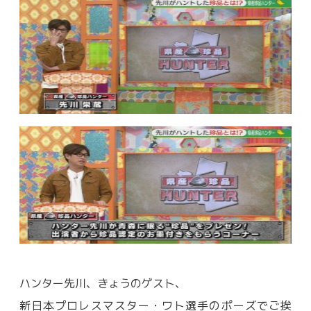
ハンター先川、きょうのゲスト、
新日本プロレスマスター・ワト選手のポーズでご挨