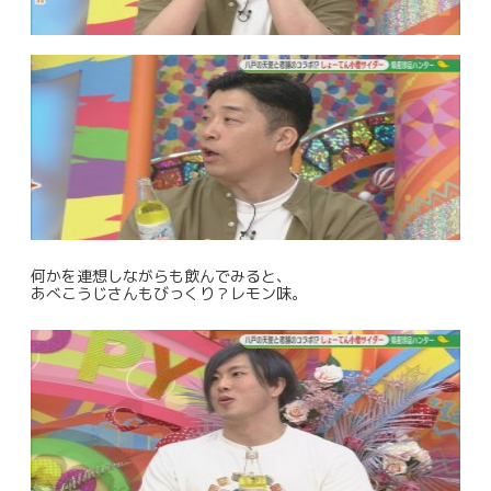
何かを連想しながらも飲んでみると、
あべこうじさんもびっくり？レモン味。