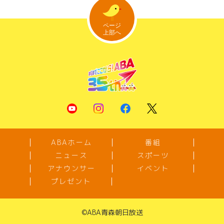
ABAホーム
番組
ニュース
スポーツ
アナウンサー
イベント
プレゼント
©
ABA青森朝日放送