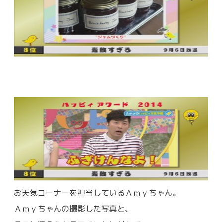
お天気コーナーを担当しているＡｍｙちゃん。
Ａｍｙちゃんの撮影した写真と、