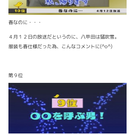
春なのに・・・
４月１２日の放送だというのに、八甲田は猛吹雪。
服装も春仕様だった為、こんなコメントに(^o^)
第９位