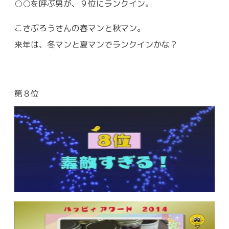
○○を呼ぶ男が、９位にランクイン。
こさぶろうさんの春マンと秋マン。
来年は、冬マンと夏マンでランクインかな？
第８位