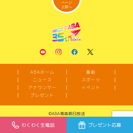
ABAホーム
番組
ニュース
スポーツ
アナウンサー
イベント
プレゼント
©
ABA青森朝日放送
弊社の番組ならびに本サイトに掲載さ
わくわく生電話
プレゼント応募
れている映像、音声、画像、音楽など
の著作物を許可なく複製、転載するこ