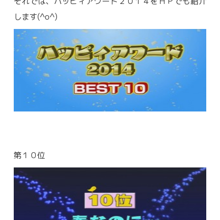
それでは、ハッピィアワード２０１４をＨＰでも紹介
します(^o^)
第１０位