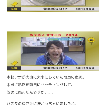
木邨アナが大事に大事にしていた電車の車両。
本当に私物を前日にセッティングして、
放送に臨んだんですが、、、
パスタのゆで汁に浸かっちゃいましたね。