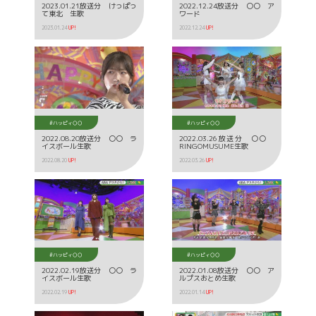
2023.01.21放送分 けっぱっ
2022.12.24放送分 〇〇 ア
て東北 生歌
ワード
2023.01.24
UP!
2022.12.24
UP!
#ハッピィ○○
#ハッピィ○○
2022.08.20放送分 〇〇 ラ
2022.03.26放送分 〇〇
イスボール生歌
RINGOMUSUME生歌
2022.08.20
UP!
2022.03.26
UP!
#ハッピィ○○
#ハッピィ○○
2022.02.19放送分 〇〇 ラ
2022.01.08放送分 〇〇 ア
イスボール生歌
ルプスおとめ生歌
2022.02.19
UP!
2022.01.14
UP!