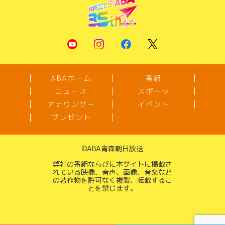
ABAホーム
番組
ニュース
スポーツ
アナウンサー
イベント
プレゼント
©
ABA青森朝日放送
弊社の番組ならびに本サイトに掲載さ
れている映像、音声、画像、音楽など
の著作物を許可なく複製、転載するこ
とを禁じます。