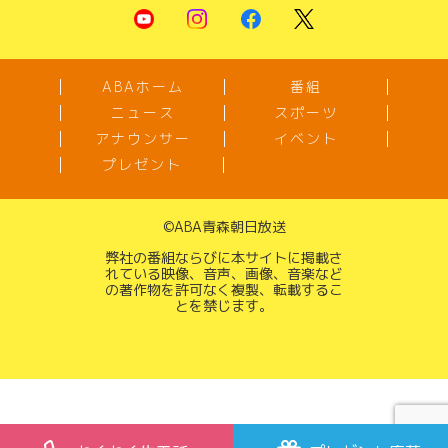
ABAホーム
番組
ニュース
スポーツ
アナウンサー
イベント
プレゼント
©
ABA青森朝日放送
弊社の番組ならびに本サイトに掲載さ
れている映像、音声、画像、音楽など
の著作物を許可なく複製、転載するこ
とを禁じます。