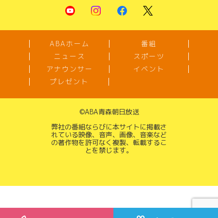
ABAホーム
番組
ニュース
スポーツ
アナウンサー
イベント
プレゼント
©
ABA青森朝日放送
弊社の番組ならびに本サイトに掲載さ
れている映像、音声、画像、音楽など
の著作物を許可なく複製、転載するこ
とを禁じます。