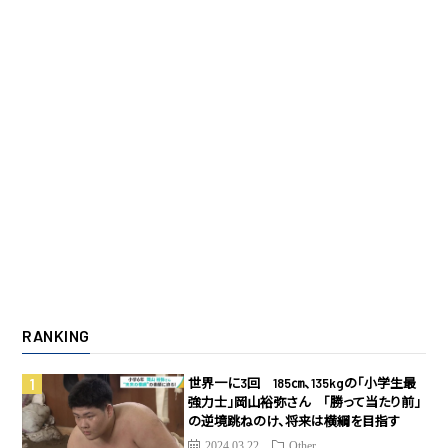
RANKING
世界一に3回 185㎝、135kgの「小学生最
強力士」岡山裕弥さん 「勝って当たり前」
の逆境跳ねのけ、将来は横綱を目指す
2024.03.22
Other