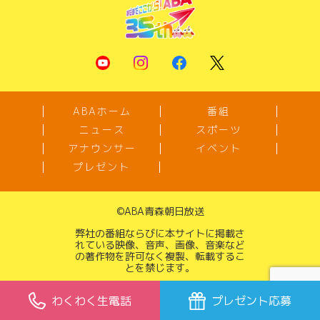
ABAホーム
番組
ニュース
スポーツ
アナウンサー
イベント
プレゼント
©
ABA青森朝日放送
弊社の番組ならびに本サイトに掲載さ
れている映像、音声、画像、音楽など
の著作物を許可なく複製、転載するこ
とを禁じます。
わくわく生電話
プレゼント応募