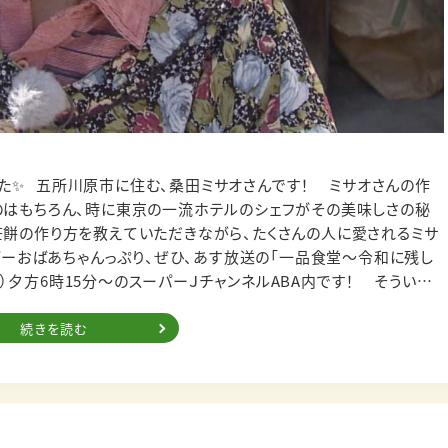
のはもちろん、時に東京の一流ホテルのシェフがその美味しさの秘
田中博男さん！
続きを読む