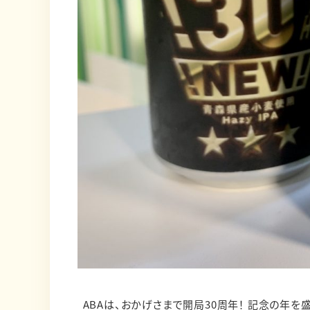
ABAは、おかげさまで開局30周年！ 記念の年を盛り上げるべく、様々な企画やイベントを展開してきました✨ ハッ