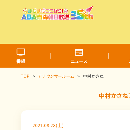
番組
ニュース
TOP
アナウンサールーム
中村かさね
中村かさね
2021.08.28(土)