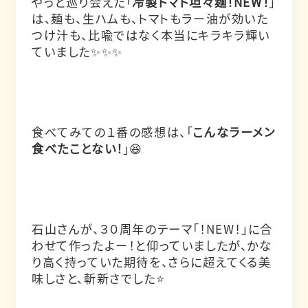
やっと巡り会えた「
冷製トマト坦々麺！NEW！
」
は、麺も、生ハムも、トマトもラー油が効いた
つけ汁も、比喩ではなく本当にキラキラ輝い
ていました✨✨✨
食べてみての１番の感想は、「
こんなラーメン
食べたことない！
」😆
石山さんが、３０周年のテーマ「！NEW！」に合
わせて作ったよー！と仰っていましたが、かな
り高く持っていた期待を、さらに超えてくる美
味しさと、斬新さでした⭐️