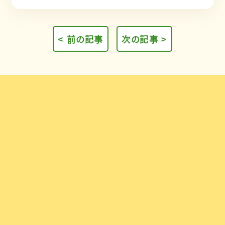
< 前の記事
次の記事 >