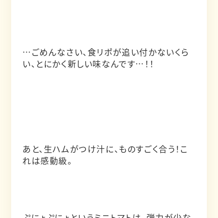
…ごめんなさい、食リポが追い付かないくら
い、とにかく新しい味なんです…！！
あと、生ハムがつけ汁に、ものすごく合う！こ
れは感動級。
ぷにょぷにょというミニトマトは、弾力が少な