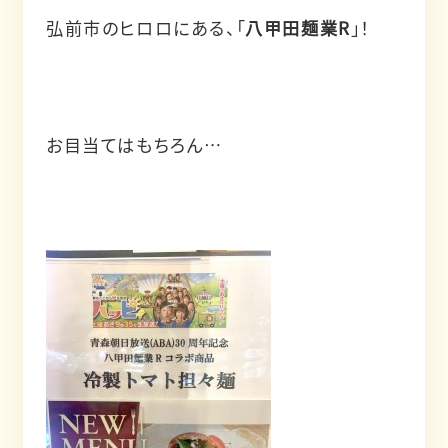
弘前市のヒロロにある、「
八甲田麺業R
」！
お目当てはもちろん…