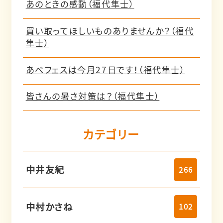
あのときの感動（福代隼士）
買い取ってほしいものありませんか？（福代
隼士）
あべフェスは今月27日です！（福代隼士）
皆さんの暑さ対策は？（福代隼士）
カテゴリー
中井友紀
266
中村かさね
102