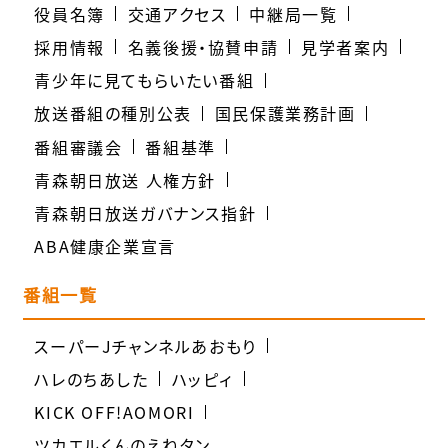
役員名簿
交通アクセス
中継局一覧
採用情報
名義後援・協賛申請
見学者案内
青少年に見てもらいたい番組
放送番組の種別公表
国民保護業務計画
番組審議会
番組基準
青森朝日放送 人権方針
青森朝日放送ガバナンス指針
ABA健康企業宣言
番組一覧
スーパーJチャンネルあおもり
ハレのちあした
ハッピィ
KICK OFF!AOMORI
ツカエルくんのえねタン