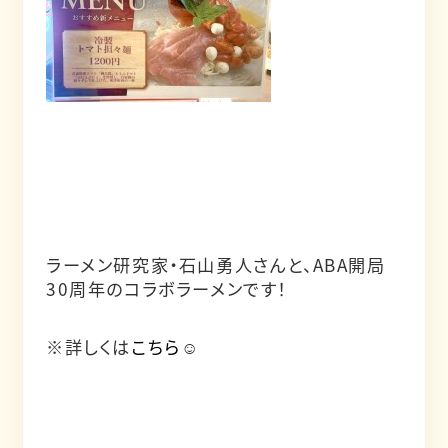
ラーメン研究家・石山勇人さんと、ABA開局
30周年のコラボラーメンです！
※詳しくは
こちら
☺️