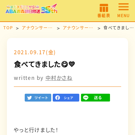
番組表
MENU
TOP
アナウンサールーム
アナウンサー日記
食べてきました😋💛
2021.09.17(金)
食べてきました😋💛
written by
中村かさね
やっと行けました！