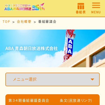
番組表
MENU
TOP
会社概要
番組審議会
第３４期番組審議委員会
条文(民放連リンク)