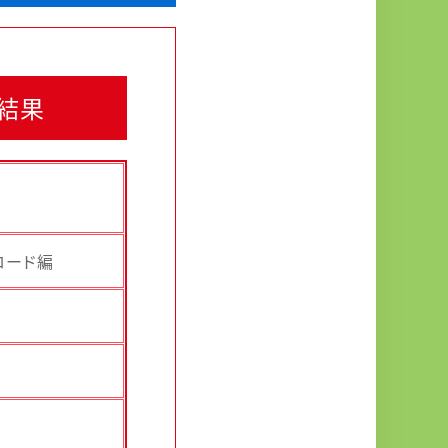
結果
ロード編