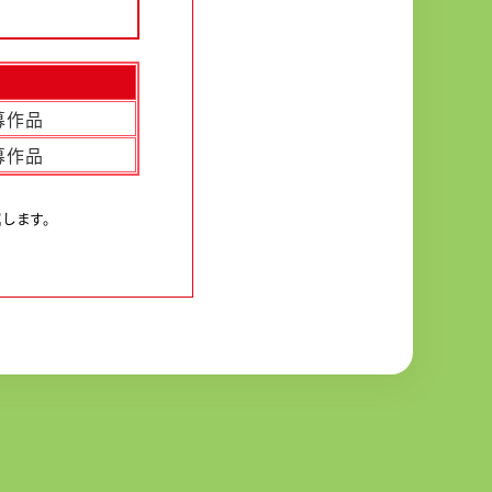
応募作品
応募作品
します。