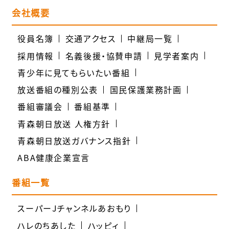
会社概要
役員名簿
交通アクセス
中継局一覧
採用情報
名義後援・協賛申請
見学者案内
青少年に見てもらいたい番組
放送番組の種別公表
国民保護業務計画
番組審議会
番組基準
青森朝日放送 人権方針
青森朝日放送ガバナンス指針
ABA健康企業宣言
番組一覧
スーパーJチャンネルあおもり
ハレのちあした
ハッピィ