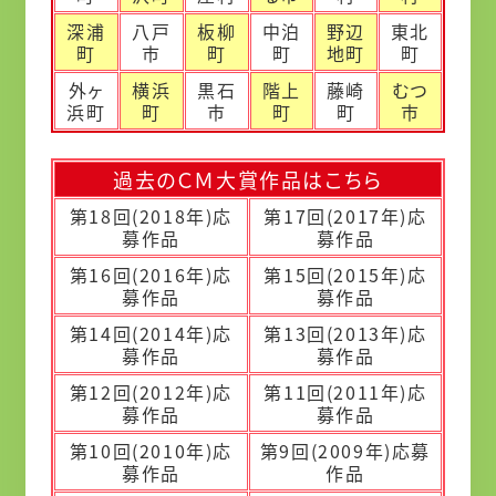
深浦
八戸
板柳
中泊
野辺
東北
町
市
町
町
地町
町
外ヶ
横浜
黒石
階上
藤崎
むつ
浜町
町
市
町
町
市
過去のＣＭ大賞作品はこちら
第18回(2018年)応
第17回(2017年)応
募作品
募作品
第16回(2016年)応
第15回(2015年)応
募作品
募作品
第14回(2014年)応
第13回(2013年)応
募作品
募作品
第12回(2012年)応
第11回(2011年)応
募作品
募作品
第10回(2010年)応
第9回(2009年)応募
募作品
作品