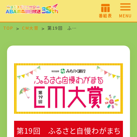
番組表
MENU
TOP
CM大賞
第19回 ふるさと自慢わがまちCM大賞
第19回 ふるさと自慢わがまち