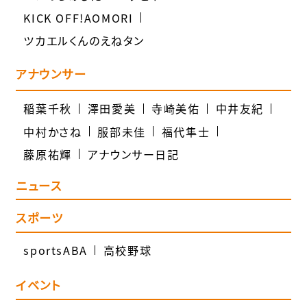
KICK OFF!AOMORI
ツカエルくんのえねタン
アナウンサー
稲葉千秋
澤田愛美
寺崎美佑
中井友紀
中村かさね
服部未佳
福代隼士
藤原祐輝
アナウンサー日記
ニュース
スポーツ
sportsABA
高校野球
イベント