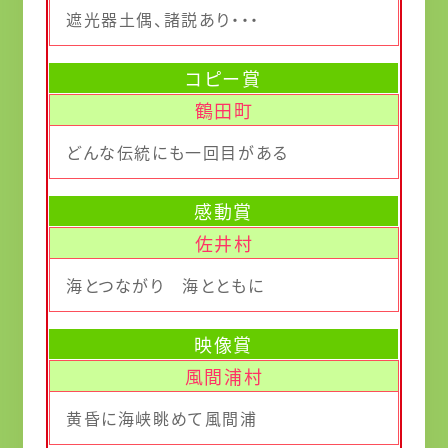
遮光器土偶、諸説あり・・・
コピー賞
鶴田町
どんな伝統にも一回目がある
感動賞
佐井村
海とつながり 海とともに
映像賞
風間浦村
黄昏に海峡眺めて風間浦