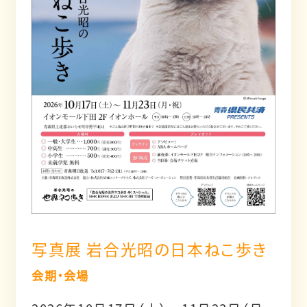
写真展 岩合光昭の日本ねこ歩き
会期・会場