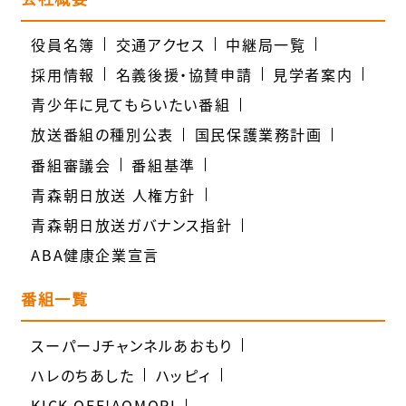
役員名簿
交通アクセス
中継局一覧
採用情報
名義後援・協賛申請
見学者案内
青少年に見てもらいたい番組
放送番組の種別公表
国民保護業務計画
番組審議会
番組基準
青森朝日放送 人権方針
青森朝日放送ガバナンス指針
ABA健康企業宣言
番組一覧
スーパーJチャンネルあおもり
ハレのちあした
ハッピィ
KICK OFF!AOMORI