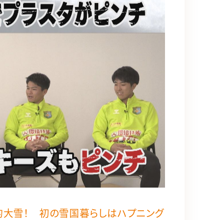
的大雪！ 初の雪国暮らしはハプニング