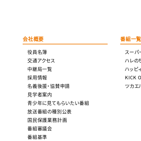
会社概要
番組一
役員名簿
スーパ
交通アクセス
ハレの
中継局一覧
ハッピ
採用情報
KICK 
名義後援・協賛申請
ツカエ
見学者案内
青少年に見てもらいたい番組
放送番組の種別公表
国民保護業務計画
番組審議会
番組基準