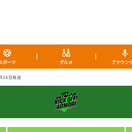
スポーツ
グルメ
アナウン
3月16日放送