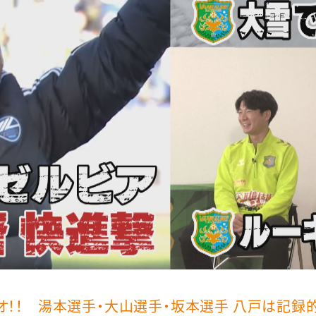
オ！！ 湯本選手・大山選手・坂本選手 八戸は記録