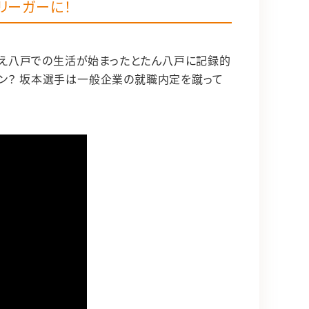
リーガーに！
終え八戸での生活が始まったとたん八戸に記録的
ウン？ 坂本選手は一般企業の就職内定を蹴って