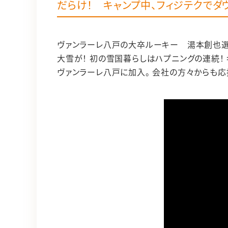
だらけ！ キャンプ中、フィジテクでダ
ヴァンラーレ八戸の大卒ルーキー 湯本創也選
大雪が！ 初の雪国暮らしはハプニングの連続！
ヴァンラーレ八戸に加入。 会社の方々からも