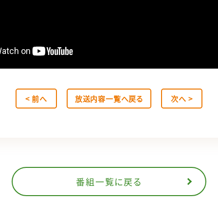
< 前へ
放送内容一覧へ戻る
次へ >
番組一覧に戻る