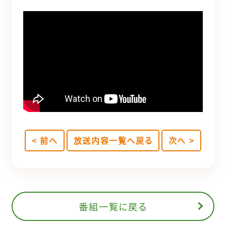
< 前へ
放送内容一覧へ戻る
次へ >
番組一覧に戻る