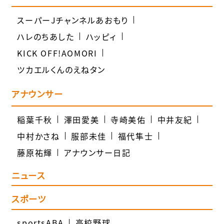
スーパーJチャンネルあおもり
ハレのちあした
ハッピィ
KICK OFF!AOMORI
ツカエルくんのえねタン
アナウンサー
稲葉千秋
澤田愛美
寺崎美佑
中井友紀
中村かさね
服部未佳
福代隼士
藤原祐輝
アナウンサー日記
ニュース
スポーツ
sportsABA
高校野球