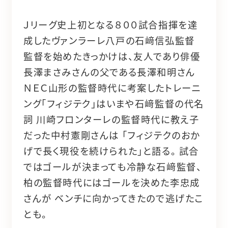
Ｊリーグ史上初となる８００試合指揮を達
成したヴァンラーレ八戸の石﨑信弘監督
監督を始めたきっかけは、友人であり俳優
長澤まさみさんの父である長澤和明さん
ＮＥＣ山形の監督時代に考案したトレーニ
ング「フィジテク」はいまや石﨑監督の代名
詞 川崎フロンターレの監督時代に教え子
だった中村憲剛さんは 「フィジテクのおか
げで長く現役を続けられた」と語る。 試合
ではゴールが決まっても冷静な石﨑監督、
柏の監督時代にはゴールを決めた李忠成
さんが ベンチに向かってきたので逃げたこ
とも。