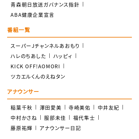
青森朝日放送ガバナンス指針
ABA健康企業宣言
番組一覧
スーパーJチャンネルあおもり
ハレのちあした
ハッピィ
KICK OFF!AOMORI
ツカエルくんのえねタン
アナウンサー
稲葉千秋
澤田愛美
寺崎美佑
中井友紀
中村かさね
服部未佳
福代隼士
藤原祐輝
アナウンサー日記