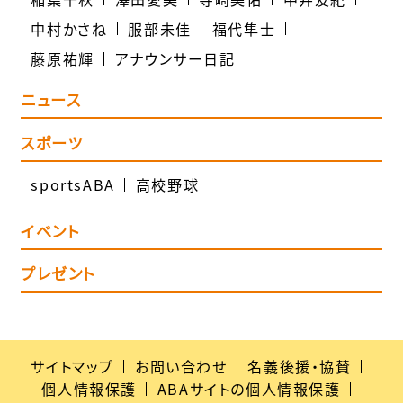
中村かさね
服部未佳
福代隼士
藤原祐輝
アナウンサー日記
ニュース
スポーツ
sportsABA
高校野球
イベント
プレゼント
サイトマップ
お問い合わせ
名義後援・協賛
個人情報保護
ABAサイトの個人情報保護