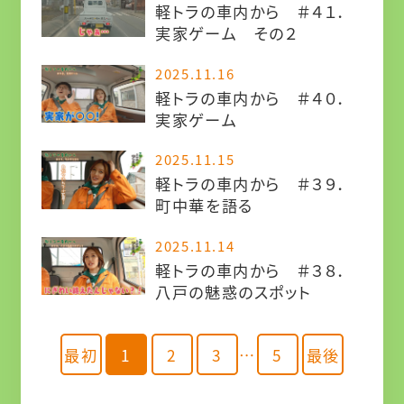
軽トラの車内から ＃４１．
実家ゲーム その２
2025.11.16
軽トラの車内から ＃４０．
実家ゲーム
2025.11.15
軽トラの車内から ＃３９．
町中華を語る
2025.11.14
軽トラの車内から ＃３８．
八戸の魅惑のスポット
最初
1
2
3
…
5
最後