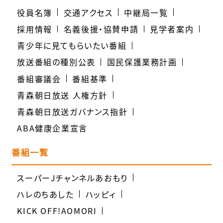
役員名簿
交通アクセス
中継局一覧
採用情報
名義後援・協賛申請
見学者案内
青少年に見てもらいたい番組
放送番組の種別公表
国民保護業務計画
番組審議会
番組基準
青森朝日放送 人権方針
青森朝日放送ガバナンス指針
ABA健康企業宣言
番組一覧
スーパーJチャンネルあおもり
ハレのちあした
ハッピィ
KICK OFF!AOMORI