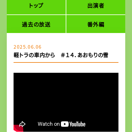
トップ
出演者
過去の放送
番外編
2025.06.06
軽トラの車内から ＃１４．あおもりの雪