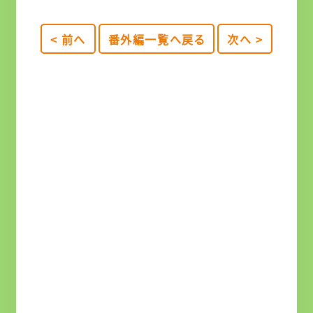
< 前へ
番外編一覧へ戻る
次へ >