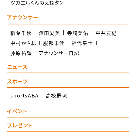
ツカエルくんのえねタン
アナウンサー
稲葉千秋
澤田愛美
寺崎美佑
中井友紀
中村かさね
服部未佳
福代隼士
藤原祐輝
アナウンサー日記
ニュース
スポーツ
sportsABA
高校野球
イベント
プレゼント