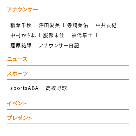
アナウンサー
稲葉千秋
澤田愛美
寺崎美佑
中井友紀
中村かさね
服部未佳
福代隼士
藤原祐輝
アナウンサー日記
ニュース
スポーツ
sportsABA
高校野球
イベント
プレゼント