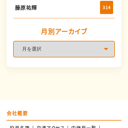
藤原祐輝
314
月別アーカイブ
会社概要
役員名簿
交通アクセス
中継局一覧