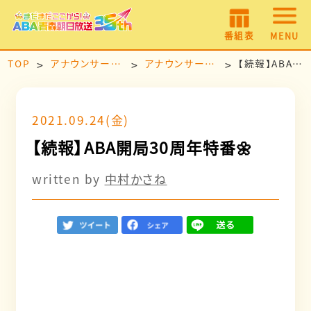
番組表
MENU
TOP
アナウンサールーム
アナウンサー日記
【続報】ABA開局30周年特番🌼
2021.09.24(金)
【続報】ABA開局30周年特番🌼
written by
中村かさね