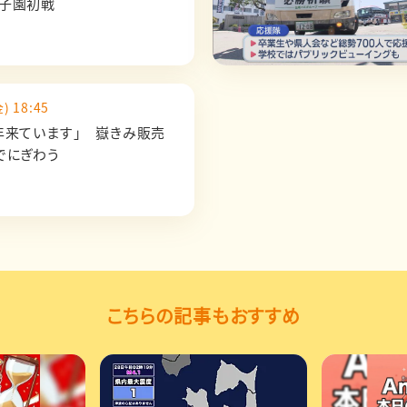
子園初戦
) 18:45
年来ています」 嶽きみ販売
でにぎわう
こちらの記事もおすすめ