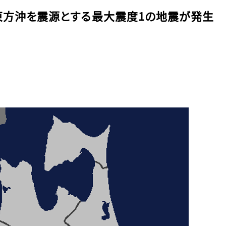
県東方沖を震源とする最大震度1の地震が発生