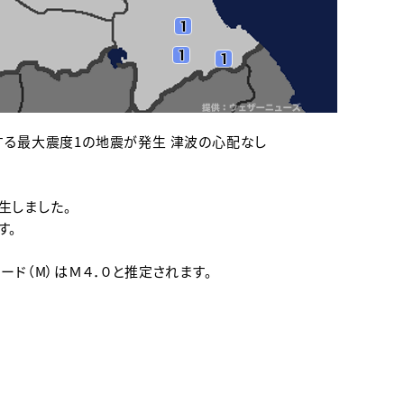
する最大震度1の地震が発生 津波の心配なし
生しました。
す。
ード（M）はＭ４．０と推定されます。