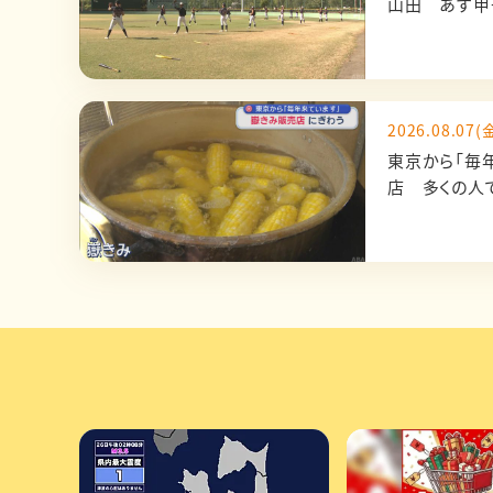
山田 あす甲
2026.08.07(金
東京から「毎
店 多くの人