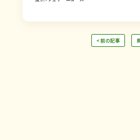
< 前の記事