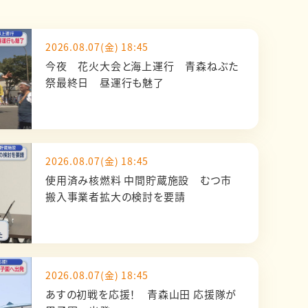
2026.08.07(金) 18:45
今夜 花火大会と海上運行 青森ねぶた
祭最終日 昼運行も魅了
2026.08.07(金) 18:45
使用済み核燃料 中間貯蔵施設 むつ市
搬入事業者拡大の検討を要請
2026.08.07(金) 18:45
あすの初戦を応援！ 青森山田 応援隊が