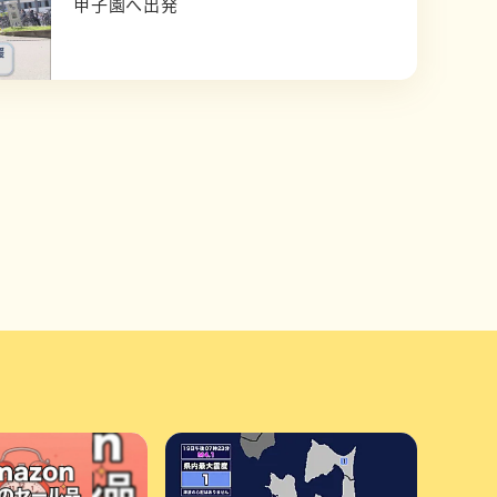
甲子園へ出発