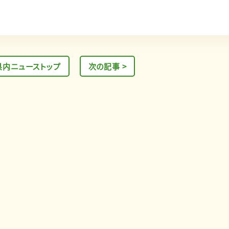
県内ニューストップ
次の記事 >