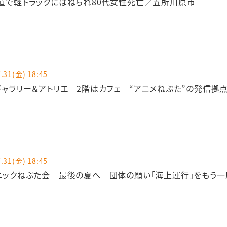
道で軽トラックにはねられ80代女性死亡／五所川原市
.31(金) 18:45
ギャラリー＆アトリエ 2階はカフェ “アニメねぶた”の発信拠
.31(金) 18:45
ニックねぶた会 最後の夏へ 団体の願い「海上運行」をもう一