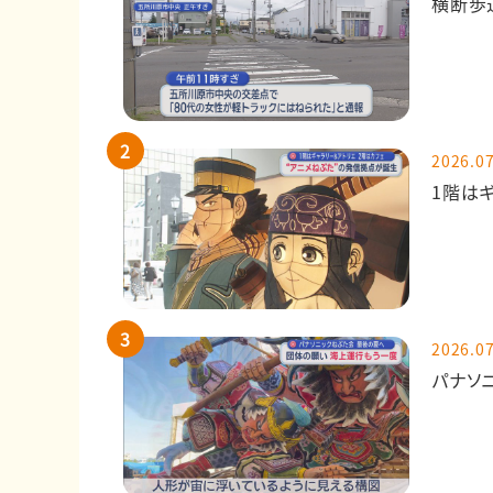
横断歩
2026.07
1階は
2026.07
パナソ