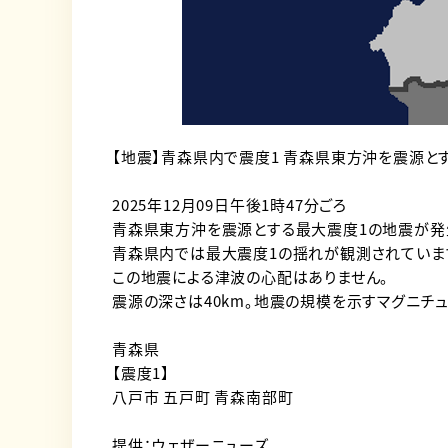
【地震】青森県内で震度1 青森県東方沖を震源と
2025年12月09日午後1時47分ごろ
青森県東方沖を震源とする最大震度1の地震が発
青森県内では最大震度1の揺れが観測されていま
この地震による津波の心配はありません。
震源の深さは40km。地震の規模を示すマグニチュ
青森県
【震度1】
八戸市 五戸町 青森南部町
提供：ウェザーニューズ