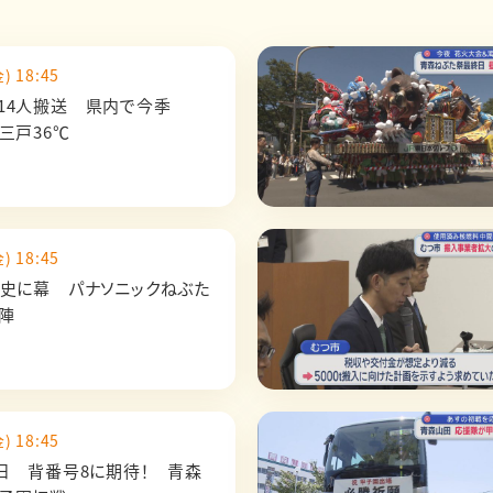
) 18:45
14人搬送 県内で今季
三戸36℃
) 18:45
歴史に幕 パナソニックねぶた
出陣
) 18:45
8日 背番号8に期待！ 青森