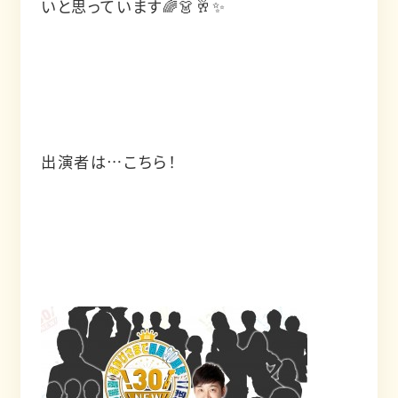
いと思っています🌈👗🥂✨
出演者は…こちら！