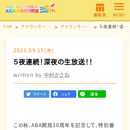
番組表
MENU
TOP
アナウンサールーム
アナウンサー日記
５夜連続！深夜の生放送！！
2021.09.15(水)
５夜連続！深夜の生放送！！
written by
中村かさね
この秋、ABA開局30周年を記念して、特別番