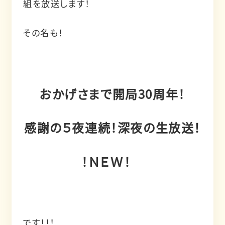
組を放送します！
その名も！
おかげさまで開局30周年！
感謝の５夜連続！深夜の生放送！
！ＮＥＷ！
です！！！