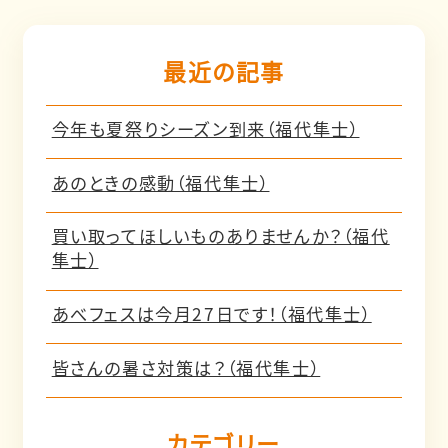
最近の記事
今年も夏祭りシーズン到来（福代隼士）
あのときの感動（福代隼士）
買い取ってほしいものありませんか？（福代
隼士）
あべフェスは今月27日です！（福代隼士）
皆さんの暑さ対策は？（福代隼士）
カテゴリー