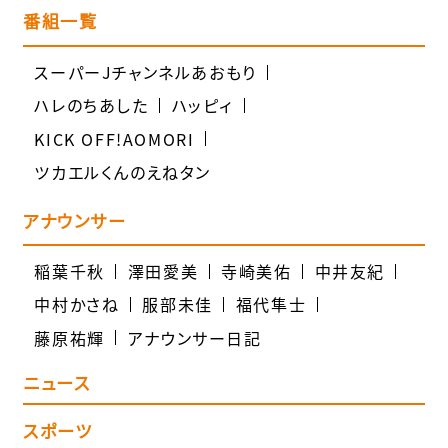
番組一覧
スーパーJチャンネルあおもり
ハレのちあした
ハッピィ
KICK OFF!AOMORI
ツカエルくんのえねタン
アナウンサー
稲葉千秋
澤田愛美
寺崎美佑
中井友紀
中村かさね
服部未佳
福代隼士
藤原祐輝
アナウンサー日記
ニュース
スポーツ