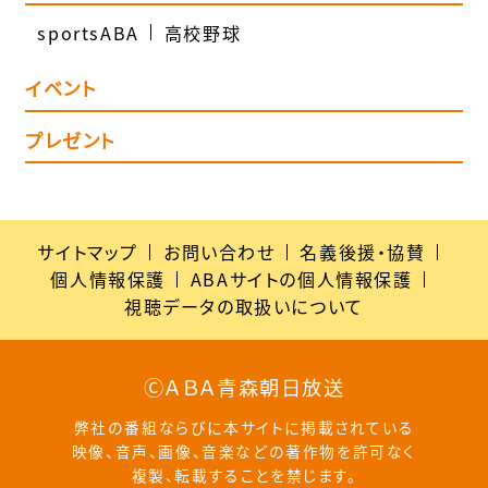
sportsABA
高校野球
イベント
プレゼント
サイトマップ
お問い合わせ
名義後援・協賛
個人情報保護
ABAサイトの個人情報保護
視聴データの取扱いについて
ⒸＡＢＡ青森朝日放送
弊社の番組ならびに本サイトに掲載されている
映像、音声、画像、音楽などの著作物を許可なく
複製、転載することを禁じます。