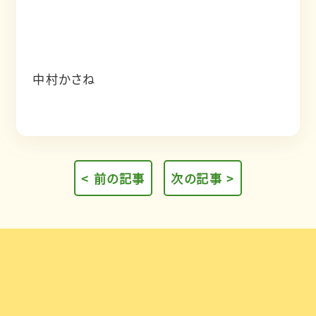
中村かさね
< 前の記事
次の記事 >