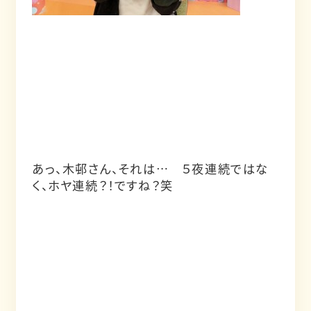
あっ、木邨さん、それは… ５夜連続ではな
く、ホヤ連続？！ですね？笑