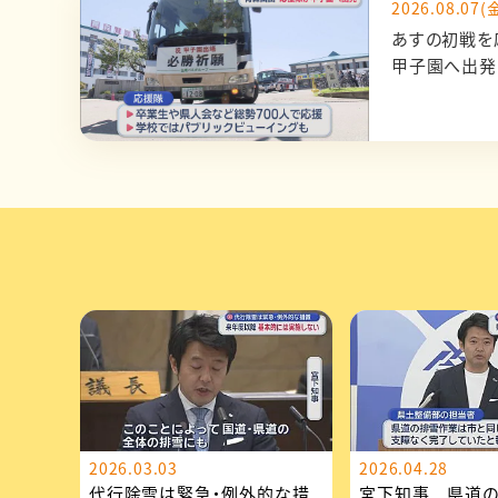
2026.08.07(金
あすの初戦を
甲子園へ出発
2026.03.03
2026.04.28
代行除雪は緊急・例外的な措
宮下知事 県道