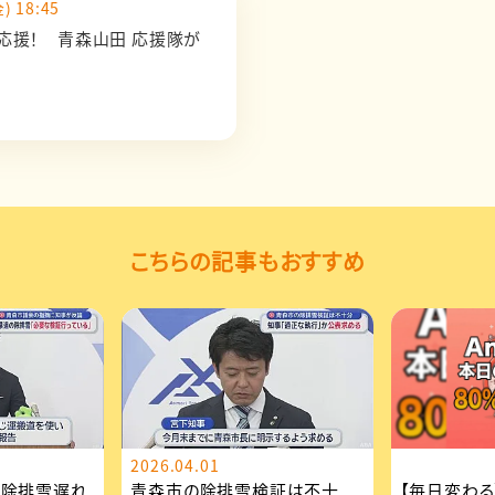
) 18:45
応援！ 青森山田 応援隊が
こちらの記事もおすすめ
2026.04.01
の除排雪遅れ
青森市の除排雪検証は不十
【毎日変わる