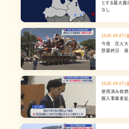
とする最大震
なし
2026.08.07(金
今夜 花火大
祭最終日 昼
2026.08.07(金
使用済み核燃
搬入事業者拡