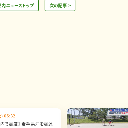
県内ニューストップ
次の記事 >
) 06:32
県内で震度1 岩手県沖を震源