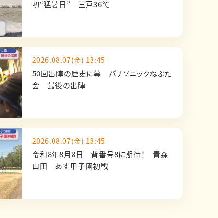
初“猛暑日” 三戸36℃
2026.08.07(金) 18:45
50回出陣の歴史に幕 パナソニックねぶた
会 最後の出陣
2026.08.07(金) 18:45
令和8年8月8日 背番号8に期待！ 青森
山田 あす甲子園初戦