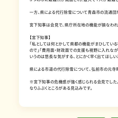
一方、県による代行除雪について青森市の流通団
宮下知事は会見で、県庁所在地の機能が損なわれ
【宮下知事】
「私としては何とかして県都の機能がまひしている
ので」「費用面・財政面での支援も視野に入れな
いうのは悠長な気がする、とにかく早く出てほしい
県による市道の代行除雪について、弘前市の元寺
※宮下知事の危機感が強く感じられる会見でした
なりふぶくところがある見込みです。