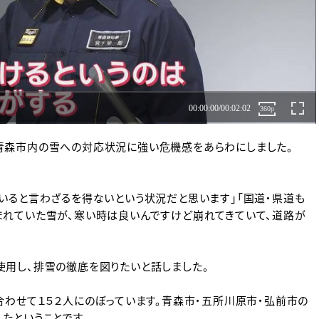
青森市内の雪への対応状況に強い危機感をあらわにしました。
いると言わざるを得ないという状況だと思います」「国道・県道も
まれていた雪が、寒い時は良いんですけど崩れてきていて、道路が
使用し、排雪の徹底を図りたいと話しました。
合わせて１５２人にのぼっています。青森市・五所川原市・弘前市の
たということです。