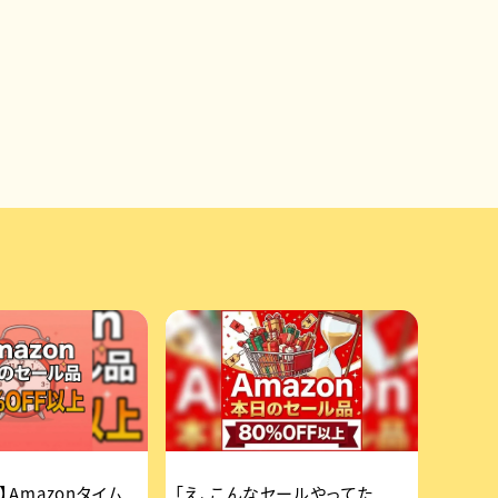
】Amazonタイム
「え、こんなセールやってた