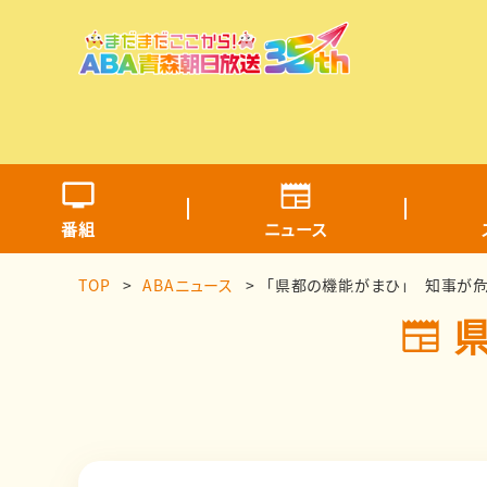
番組
ニュース
TOP
ABAニュース
「県都の機能がまひ」 知事が