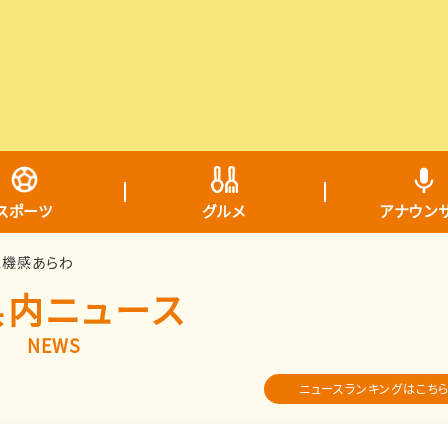
スポーツ
グルメ
アナウン
危機感あらわ
県内ニュース
NEWS
ニュースランキングはこち