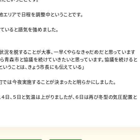
地エリアで日程を調整中ということです。
ていると語気を強めました。
状況を脱することが大事、一早くやらなきゃだめだと思っています
がら青森市と協議を続けていきたいと思っています。協議を続けると
ということは、きょう市長にも伝えている」
町では今夜実施することが決まったと明らかにしました。
。４日、５日と気温は上がりましたが、６日は再び冬型の気圧配置と