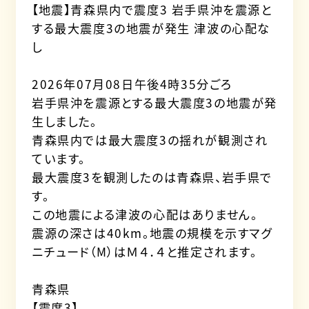
【地震】青森県内で震度3 岩手県沖を震源と
する最大震度3の地震が発生 津波の心配な
し
2026年07月08日午後4時35分ごろ
岩手県沖を震源とする最大震度3の地震が発
生しました。
青森県内では最大震度3の揺れが観測され
ています。
最大震度3を観測したのは青森県、岩手県で
す。
この地震による津波の心配はありません。
震源の深さは40km。地震の規模を示すマグ
ニチュード（M）はＭ４．４と推定されます。
青森県
【震度3】