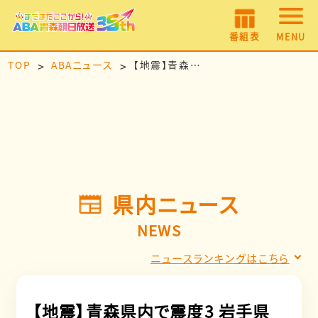
番組表
MENU
TOP
ABAニュース
【地震】青森県内で震度3 岩手県沖を震源とする最大震度3の地震が発生 津波の心配なし
県内ニュース
NEWS
ニュースランキングはこちら
【地震】青森県内で震度3 岩手県