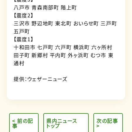
八戸市 青森南部町 階上町
【震度2】
三沢市 野辺地町 東北町 おいらせ町 三戸町
五戸町
【震度1】
十和田市 七戸町 六戸町 横浜町 六ヶ所村
田子町 新郷村 平内町 外ヶ浜町 むつ市 東
通村
提供：ウェザーニューズ
< 前の記
県内ニュース
次の記事
事
トップ
>