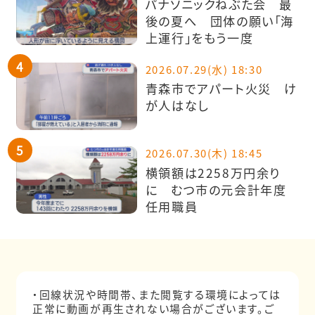
パナソニックねぶた会 最
後の夏へ 団体の願い「海
上運行」をもう一度
2026.07.29(水) 18:30
青森市でアパート火災 け
が人はなし
2026.07.30(木) 18:45
横領額は2258万円余り
に むつ市の元会計年度
任用職員
・回線状況や時間帯、また閲覧する環境によっては
正常に動画が再生されない場合がございます。ご