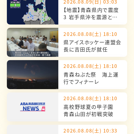
2026.08.09(日) 03:03
【地震】青森県内で震度
3 岩手県沖を震源とす
る最大震度4の地震が発
生 津波の心配なし
2026.08.08(土) 18:10
県アイスホッケー連盟会
長に吉田氏が就任
2026.08.08(土) 18:10
青森ねぶた祭 海上運
行でフィナーレ
2026.08.08(土) 18:10
高校野球夏の甲子園
青森山田が初戦突破
2026.08.08(土) 10:33