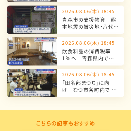
がえのない地域資源”
2026.08.06(木) 18:45
青森市の支援物資 熊
本地震の被災地・八代市
へ出発
2026.08.06(木) 18:45
飲食料品の消費税率
1％へ 青森県内では
歓迎の声や懸念の声も
2026.08.06(木) 18:45
「田名部まつり」に向
け むつ市各町内で は
やしの練習盛ん
こちらの記事もおすすめ