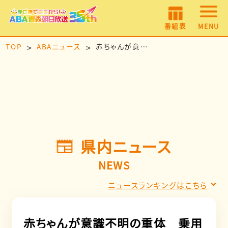
番組表
MENU
TOP
ABAニュース
赤ちゃんが意識不明の重体 乗用車とトラックが衝突 親子3人搬送
県内ニュース
NEWS
ニュースランキングはこちら
赤ちゃんが意識不明の重体 乗用