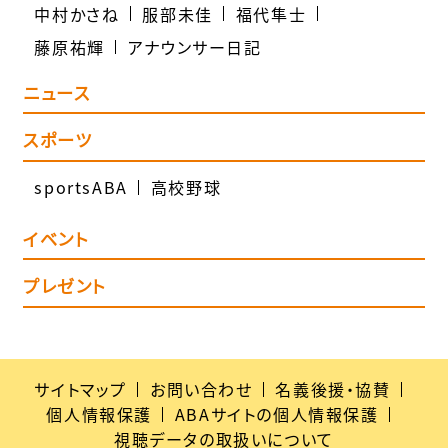
中村かさね
服部未佳
福代隼士
藤原祐輝
アナウンサー日記
ニュース
スポーツ
sportsABA
高校野球
イベント
プレゼント
サイトマップ
お問い合わせ
名義後援・協賛
個人情報保護
ABAサイトの個人情報保護
視聴データの取扱いについて