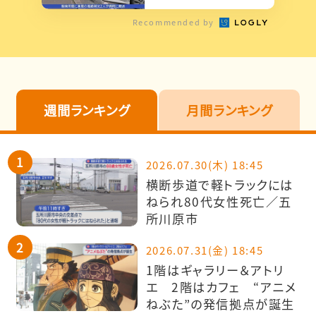
衝突 高齢男性が意
識不明
Recommended by
週間ランキング
月間ランキング
2026.07.30(木) 18:45
横断歩道で軽トラックには
ねられ80代女性死亡／五
所川原市
2026.07.31(金) 18:45
1階はギャラリー＆アトリ
エ 2階はカフェ “アニメ
ねぶた”の発信拠点が誕生