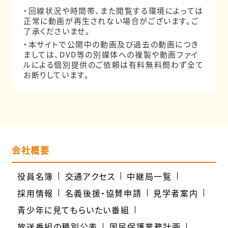
・回線状況や時間帯、また閲覧する環境によっては
正常に動画が再生されない場合がございます。ご
了承くださいませ。
・本サイトで公開中の動画及び過去の動画につき
ましては、DVD等の別媒体への複製や動画ファイ
ルによる個別提供のご依頼は有料無料問わず全て
お断りしています。
会社概要
役員名簿
交通アクセス
中継局一覧
採用情報
名義後援・協賛申請
見学者案内
青少年に見てもらいたい番組
放送番組の種別公表
国民保護業務計画