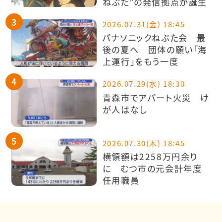
ねぶた”の発信拠点が誕生
2026.07.31(金) 18:45
パナソニックねぶた会 最
後の夏へ 団体の願い「海
上運行」をもう一度
2026.07.29(水) 18:30
青森市でアパート火災 け
が人はなし
2026.07.30(木) 18:45
横領額は2258万円余り
に むつ市の元会計年度
任用職員