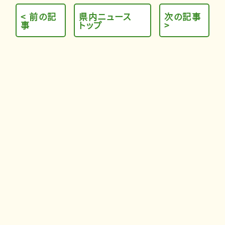
< 前の記
県内ニュース
次の記事
事
トップ
>