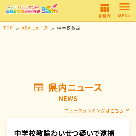
番組表
MENU
TOP
ABAニュース
中学校教諭わいせつ疑いで逮捕 青森県教委 教育長「極めて遺憾・厳正に対処したい」
県内ニュース
NEWS
ニュースランキングはこちら
中学校教諭わいせつ疑いで逮捕