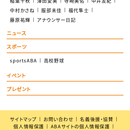
稲葉千秋
澤田愛美
寺崎美佑
中井友紀
中村かさね
服部未佳
福代隼士
藤原祐輝
アナウンサー日記
ニュース
スポーツ
sportsABA
高校野球
イベント
プレゼント
サイトマップ
お問い合わせ
名義後援・協賛
個人情報保護
ABAサイトの個人情報保護