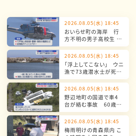
2026.08.05(水) 18:45
おいらせ町の海岸 行
方不明の男子高校生 捜
索続く
2026.08.05(水) 18:45
「浮上してこない」 ウニ
漁で73歳潜水士が死亡
／青森・風間浦村
2026.08.05(水) 18:45
野辺地町の国道で車4
台が絡む事故 60歳男
性が重傷
2026.08.05(水) 18:45
梅雨明けの青森県内 こ