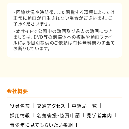
・回線状況や時間帯、また閲覧する環境によっては
正常に動画が再生されない場合がございます。ご
了承くださいませ。
・本サイトで公開中の動画及び過去の動画につき
ましては、DVD等の別媒体への複製や動画ファイ
ルによる個別提供のご依頼は有料無料問わず全て
お断りしています。
会社概要
役員名簿
交通アクセス
中継局一覧
採用情報
名義後援・協賛申請
見学者案内
青少年に見てもらいたい番組