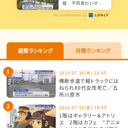
疑 不同意わいせつ
51歳高校教諭を逮捕
Recommended by
週間ランキング
月間ランキング
2026.07.30(木) 18:45
横断歩道で軽トラックには
ねられ80代女性死亡／五
所川原市
2026.07.31(金) 18:45
1階はギャラリー＆アトリ
エ 2階はカフェ “アニメ