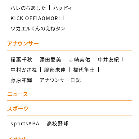
ハレのちあした
ハッピィ
KICK OFF!AOMORI
ツカエルくんのえねタン
アナウンサー
稲葉千秋
澤田愛美
寺崎美佑
中井友紀
中村かさね
服部未佳
福代隼士
藤原祐輝
アナウンサー日記
ニュース
スポーツ
sportsABA
高校野球