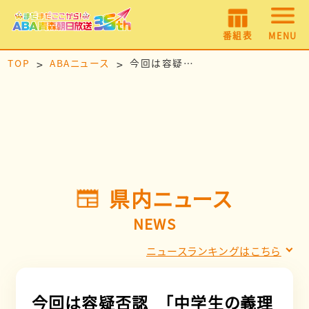
番組表
MENU
TOP
ABAニュース
今回は容疑否認 「中学生の義理の娘」に不同意わいせつの疑いで30代父親を再逮捕
県内ニュース
NEWS
ニュースランキングはこちら
今回は容疑否認 「中学生の義理