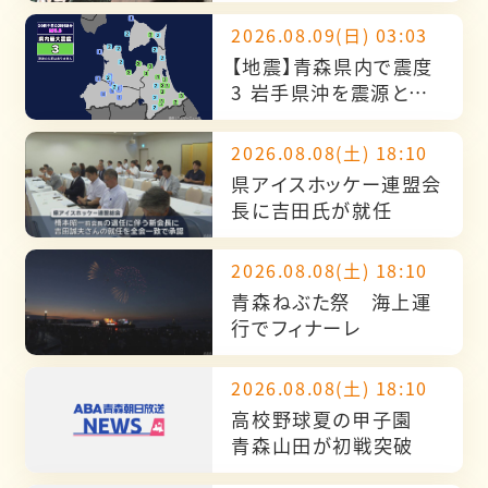
館開館20周年企画展
2026.08.09(日) 03:03
【地震】青森県内で震度
3 岩手県沖を震源とす
る最大震度4の地震が発
生 津波の心配なし
2026.08.08(土) 18:10
県アイスホッケー連盟会
長に吉田氏が就任
2026.08.08(土) 18:10
青森ねぶた祭 海上運
行でフィナーレ
2026.08.08(土) 18:10
高校野球夏の甲子園
青森山田が初戦突破