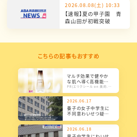
2026.08.08(土) 10:33
【速報】夏の甲子園 青
森山田が初戦突破
こちらの記事もおすすめ
マルチ効果で健やか
な肌へ導く高機能美
容液
PR(エリクシール on 美的.com)
2026.06.17
養子の女子中学生に
不同意わいせつ疑
い 30代父親を逮捕
2026.06.18
男子中学生にわいせ