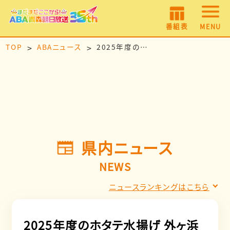
番組表
MENU
TOP
ABAニュース
2025年度のホタテ水揚げ 外ヶ浜漁協が最多 平内町漁協を上回る／半成貝の入札は一部不調も
県内ニュース
NEWS
ニュースランキングはこちら
2025年度のホタテ水揚げ 外ヶ浜