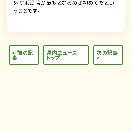
外ケ浜漁協が最多となるのは初めてだとい
うことです。
< 前の記
県内ニュース
次の記事
事
トップ
>