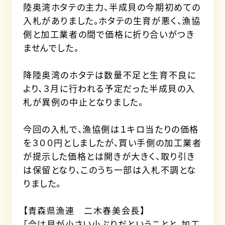
陸奥湾ホタテの主力、半成貝の今期初めての
入札がありました。ホタテの生育が悪く、漁協
側と加工業者の間で価格に折り合いがつき
ませんでした。
降陸奥湾のホタテは数量不足と生育不良に
より、３月に行われる予定だった半成貝の入
札が異例の中止となりました。
今回の入札で、漁協側は１キロ当たりの価格
を３００円としましたが、買い手側の加工業者
が提示した価格とは開きが大きく、取り引き
は保留となり、このうち一部は入札不調とな
りました。
【青森県漁連 二木春美会長】
「今は貝が小さい小ぶりだということと、加工