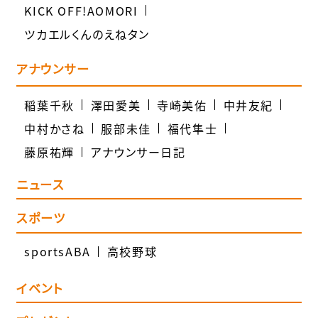
KICK OFF!AOMORI
ツカエルくんのえねタン
アナウンサー
稲葉千秋
澤田愛美
寺崎美佑
中井友紀
中村かさね
服部未佳
福代隼士
藤原祐輝
アナウンサー日記
ニュース
スポーツ
sportsABA
高校野球
イベント