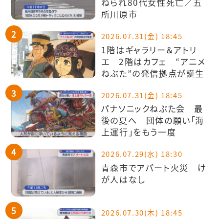
ねられ80代女性死亡／五
所川原市
2026.07.31(金) 18:45
1階はギャラリー＆アトリ
エ 2階はカフェ “アニメ
ねぶた”の発信拠点が誕生
2026.07.31(金) 18:45
パナソニックねぶた会 最
後の夏へ 団体の願い「海
上運行」をもう一度
2026.07.29(水) 18:30
青森市でアパート火災 け
が人はなし
2026.07.30(木) 18:45