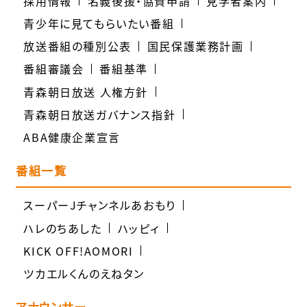
採用情報
名義後援・協賛申請
見学者案内
青少年に見てもらいたい番組
放送番組の種別公表
国民保護業務計画
番組審議会
番組基準
青森朝日放送 人権方針
青森朝日放送ガバナンス指針
ABA健康企業宣言
番組一覧
スーパーJチャンネルあおもり
ハレのちあした
ハッピィ
KICK OFF!AOMORI
ツカエルくんのえねタン
アナウンサー