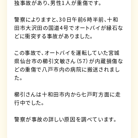
独事故があり、男性1人が重傷です。
警察によりますと、30日午前6時半前、十和
田市大沢田の国道4号でオートバイが縁石な
どに衝突する事故がありました。
この事故で、オートバイを運転していた宮城
県仙台市の櫛引文敏さん（57）が内蔵損傷な
どの重傷で八戸市内の病院に搬送されまし
た。
櫛引さんは十和田市内から七戸町方面に走
行中でした。
警察が事故の詳しい原因を調べています。