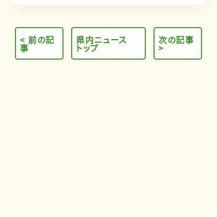
< 前の記
県内ニュース
次の記事
事
トップ
>