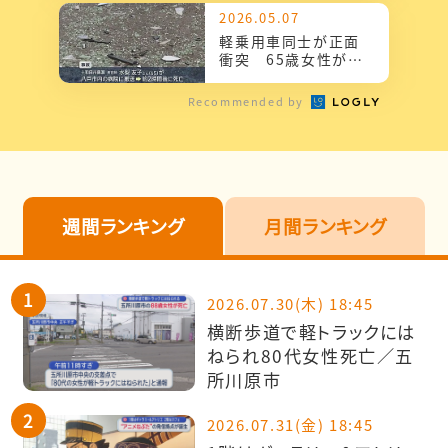
人軽傷
2026.05.07
軽乗用車同士が正面
衝突 65歳女性が死
亡 カーブで対向車
線にはみ出す／十和
Recommended by
田市
週間ランキング
月間ランキング
2026.07.30(木) 18:45
横断歩道で軽トラックには
ねられ80代女性死亡／五
所川原市
2026.07.31(金) 18:45