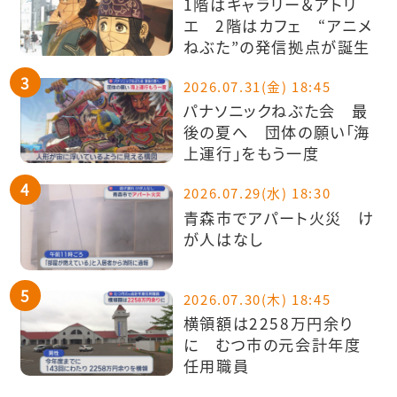
1階はギャラリー＆アトリ
エ 2階はカフェ “アニメ
ねぶた”の発信拠点が誕生
2026.07.31(金) 18:45
パナソニックねぶた会 最
後の夏へ 団体の願い「海
上運行」をもう一度
2026.07.29(水) 18:30
青森市でアパート火災 け
が人はなし
2026.07.30(木) 18:45
横領額は2258万円余り
に むつ市の元会計年度
任用職員