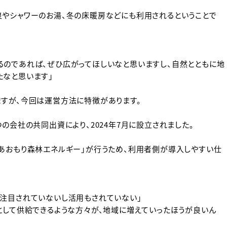
泉やシャワーのお湯、冬の床暖房などにも利用されるということで
るのであれば、ぜひ広がってほしいなと思いますし、自然とともに地
たなと思います」
ますが、今回は運営方法に特徴があります。
の会社の共同出資により、2024年7月に設立されました。
あおもり森林エネルギー」が行うため、利用者側が導入しやすい仕
に注目されていないし活用もされていない」
として供給できるような方々が、地域に増えていったほうが良いん