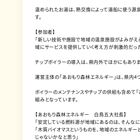
温められたお湯は、熱交換によって湯船に使う源
す。
【参加者】
「新しい技術や施設で地域の温泉施設がよみがえ
域にサービスを提供していく考え方が刺激的だっ
チップボイラーの導入は、県内外でほかにもあり
運営主体の「あおもり森林エネルギー」は、県内4つ
ボイラーのメンテナンスやチップの供給も含めて「
組みとなっています。
【あおもり森林エネルギー 白鳥五大社長】
「安定している燃料源が地域にあるのは、そんな
「木質バイオマスというものを、地域のエネルギー
じゃないかなと思う」