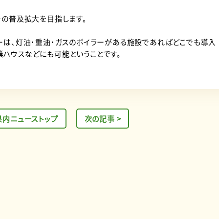
ーの普及拡大を目指します。
ーは、灯油・重油・ガスのボイラーがある施設であればどこでも導入
ハウスなどにも可能ということです。
県内ニューストップ
次の記事 >