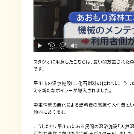
スタジオに用意したこちらは、長い間放置された
です。
平川市の温泉施設に、化石燃料の代わりにこうし
える新たなボイラーが導入されました。
中東情勢の悪化による燃料費の高騰や人件費とい
傾向にあります。
こうした中、平川市にある民間の温浴施設「天然温
可能な運営に向けた取り組みがスタートしました