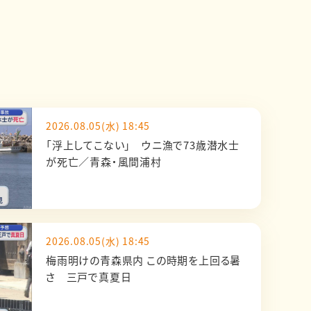
2026.08.05(水) 18:45
「浮上してこない」 ウニ漁で73歳潜水士
が死亡／青森・風間浦村
2026.08.05(水) 18:45
梅雨明けの青森県内 この時期を上回る暑
さ 三戸で真夏日