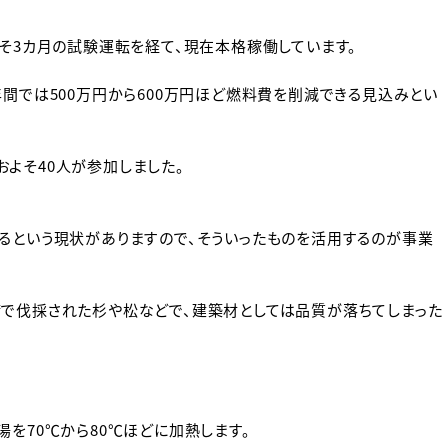
よそ3カ月の試験運転を経て、現在本格稼働しています。
年間では500万円から600万円ほど燃料費を削減できる見込みとい
よそ40人が参加しました。
るという現状がありますので、そういったものを活用するのが事業
備で伐採された杉や松などで、建築材としては品質が落ちてしまった
を70℃から80℃ほどに加熱します。