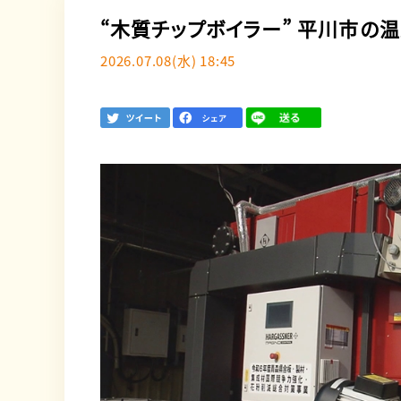
“木質チップボイラー” 平川市
2026.07.08(水) 18:45