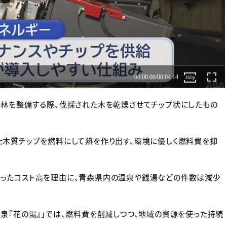
森林を整備する際、伐採された木を乾燥させてチップ状にしたもの
た木質チップを燃料にして熱を作り出す、環境に優しく燃料費を抑
ったコスト高を理由に、青森県内の温泉や銭湯などの件数は減少
泉『花の湯』」では、燃料費を削減しつつ、地域の資源を使った持続
。