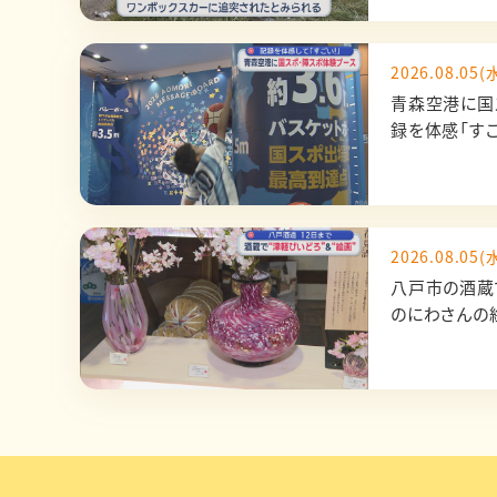
2026.08.05(水
青森空港に国
録を体感「すご
2026.08.05(水
八戸市の酒蔵で
のにわさんの