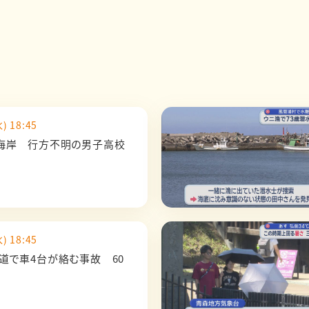
) 18:45
海岸 行方不明の男子高校
) 18:45
道で車4台が絡む事故 60