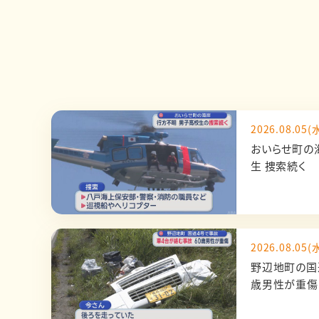
2026.08.05(水
おいらせ町の
生 捜索続く
2026.08.05(水
野辺地町の国
歳男性が重傷