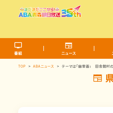
番組
ニュース
TOP
ABAニュース
テーマは「幽霊画」 田舎館村