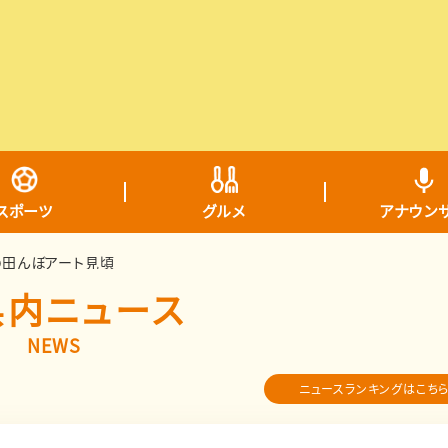
スポーツ
グルメ
アナウン
の田んぼアート見頃
県内ニュース
NEWS
ニュースランキングはこち