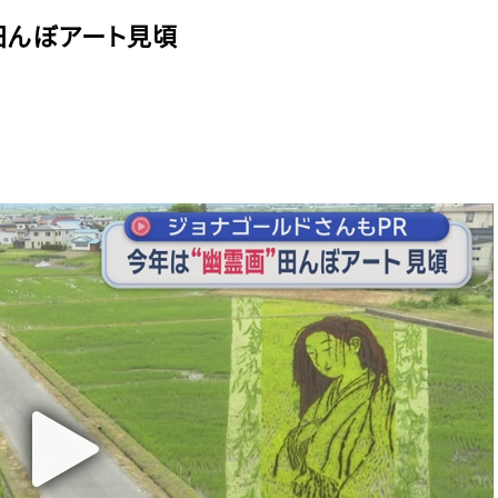
田んぼアート見頃