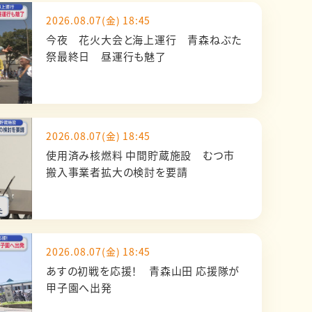
2026.08.07(金) 18:45
今夜 花火大会と海上運行 青森ねぶた
祭最終日 昼運行も魅了
2026.08.07(金) 18:45
使用済み核燃料 中間貯蔵施設 むつ市
搬入事業者拡大の検討を要請
2026.08.07(金) 18:45
あすの初戦を応援！ 青森山田 応援隊が
甲子園へ出発