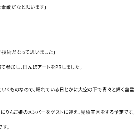
た素敵だなと思います」
い技術だなって思いました」
て参加し、田んぼアートをPRしました。
ていくものなので、晴れている日とかに大空の下で青々と輝く幽霊
日にりんご娘のメンバーをゲストに迎え、見頃宣言をする予定です。
です。