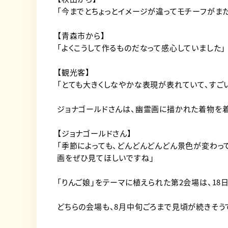
「今までとちょっとイメージが違ってモチーフがま
【青森市から】
「よくこうして作るものだなって感心していました」
【観光客】
「とても大きくしなやかな表現が表れていて、すご
ジョナゴールドさんは、幽霊画に描かれた着物を着
【ジョナゴールドさん】
「季節によっても、どんどんどんどん景色が変わっ
画をぜひ見てほしいですね」
「りんご娘」をテーマに植えられた第2会場は、18
どちらの会場も、8月中旬ごろまで見頃が続きそう