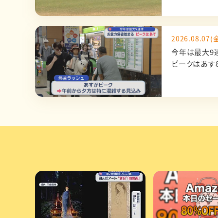
2026.08.07(金
今年は最大
ピークはあす