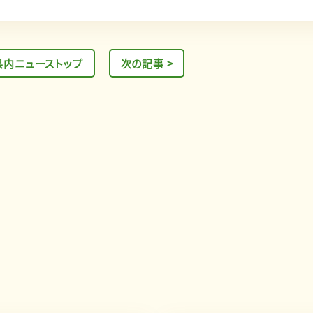
県内ニューストップ
次の記事 >