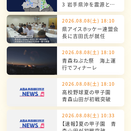
3 岩手県沖を震源とす
る最大震度4の地震が発
生 津波の心配なし
2026.08.08(土) 18:10
県アイスホッケー連盟会
長に吉田氏が就任
2026.08.08(土) 18:10
青森ねぶた祭 海上運
行でフィナーレ
2026.08.08(土) 18:10
高校野球夏の甲子園
青森山田が初戦突破
2026.08.08(土) 10:33
【速報】夏の甲子園 青
森山田が初戦突破