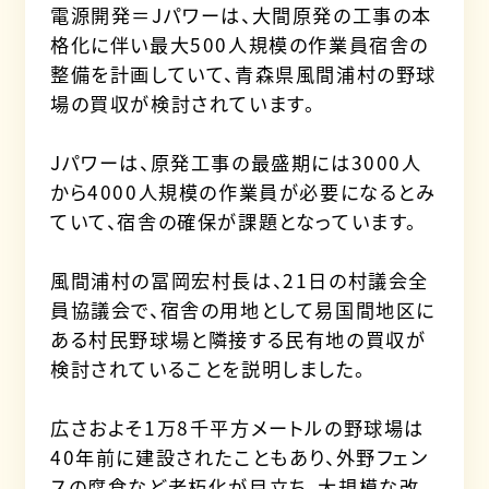
電源開発＝Jパワーは、大間原発の工事の本
格化に伴い最大500人規模の作業員宿舎の
整備を計画していて、青森県風間浦村の野球
場の買収が検討されています。
Jパワーは、原発工事の最盛期には3000人
から4000人規模の作業員が必要になるとみ
ていて、宿舎の確保が課題となっています。
風間浦村の冨岡宏村長は、21日の村議会全
員協議会で、宿舎の用地として易国間地区に
ある村民野球場と隣接する民有地の買収が
検討されていることを説明しました。
広さおよそ1万8千平方メートルの野球場は
40年前に建設されたこともあり、外野フェン
スの腐食など老朽化が目立ち、大規模な改