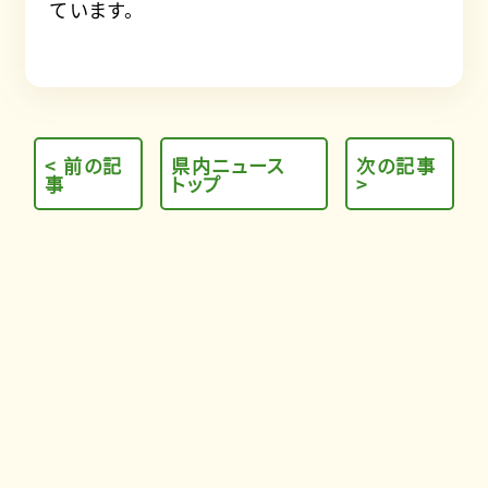
ています。
< 前の記
県内ニュース
次の記事
事
トップ
>