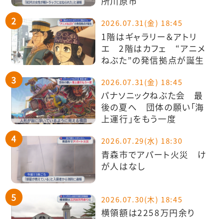
所川原市
2026.07.31(金) 18:45
1階はギャラリー＆アトリ
エ 2階はカフェ “アニメ
ねぶた”の発信拠点が誕生
2026.07.31(金) 18:45
パナソニックねぶた会 最
後の夏へ 団体の願い「海
上運行」をもう一度
2026.07.29(水) 18:30
青森市でアパート火災 け
が人はなし
2026.07.30(木) 18:45
横領額は2258万円余り