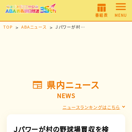
番組表
MENU
TOP
ABAニュース
Ｊパワーが村の野球場買収を検討 大間原発工事本格化で作業員宿舎整備へ
県内ニュース
NEWS
ニュースランキングはこちら
Ｊパワーが村の野球場買収を検