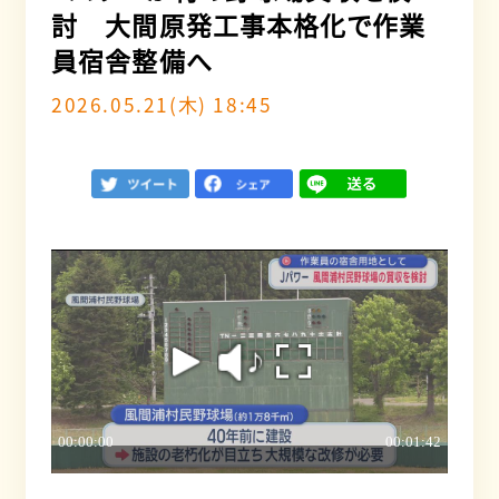
討 大間原発工事本格化で作業
員宿舎整備へ
2026.05.21(木) 18:45