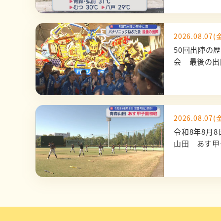
2026.08.07(金
50回出陣の
会 最後の
2026.08.07(金
令和8年8月
山田 あす甲