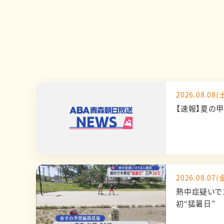
2026.08.08(土
【速報】夏の
2026.08.07(金
熱中症疑いで
初“猛暑日” 