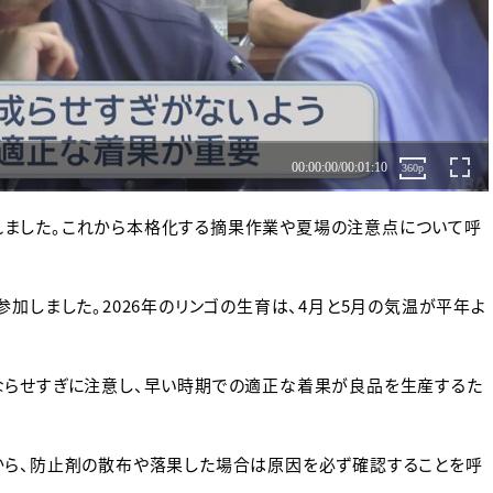
ました。これから本格化する摘果作業や夏場の注意点について呼
加しました。2026年のリンゴの生育は、4月と5月の気温が平年よ
ならせすぎに注意し、早い時期での適正な着果が良品を生産するた
から、防止剤の散布や落果した場合は原因を必ず確認することを呼