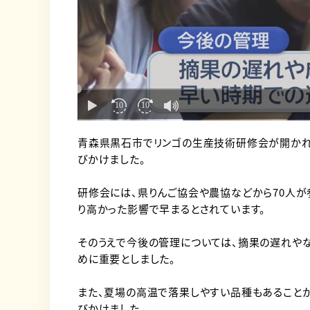
青森県黒石市でリンゴの生産技術研修会が開かれ
びかけました。
研修会には、県りんご協会や農協などから70人が参
り高かった影響で早まるとされています。
そのうえで今後の管理については、摘果の遅れや
めに重要としました。
また、夏場の高温で落果しやすい品種もあること
びかけました。