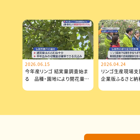
2026.06.15
2026.04.24
今年産リンゴ 結実量調査始ま
リンゴ生産現場
る 品種・園地により開花量不
企業版ふるさと納
足やカラマツも
に1千万円寄付