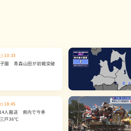
) 10:33
甲子園 青森山田が初戦突破
) 18:45
14人搬送 県内で今季
三戸36℃