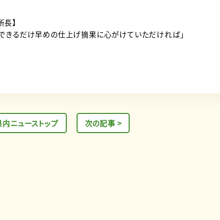
所長】
、できるだけ早めの仕上げ摘果に心がけていただければ」
県内ニューストップ
次の記事 >