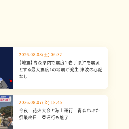
2026.08.08(土) 06:32
【地震】青森県内で震度1 岩手県沖を震源
とする最大震度1の地震が発生 津波の心配
なし
2026.08.07(金) 18:45
今夜 花火大会と海上運行 青森ねぶた
祭最終日 昼運行も魅了