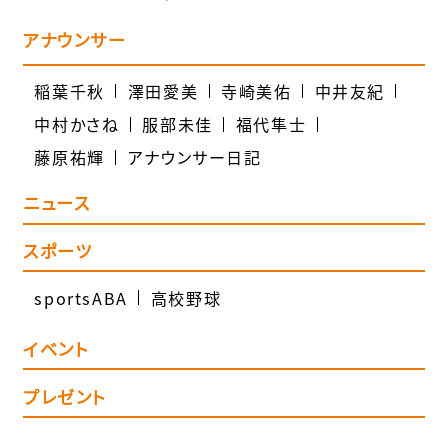
アナウンサー
稲葉千秋
澤田愛美
寺崎美佑
中井友紀
中村かさね
服部未佳
福代隼士
藤原祐輝
アナウンサー日記
ニュース
スポーツ
sportsABA
高校野球
イベント
プレゼント