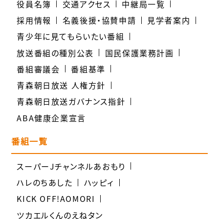
役員名簿
交通アクセス
中継局一覧
採用情報
名義後援・協賛申請
見学者案内
青少年に見てもらいたい番組
放送番組の種別公表
国民保護業務計画
番組審議会
番組基準
青森朝日放送 人権方針
青森朝日放送ガバナンス指針
ABA健康企業宣言
番組一覧
スーパーJチャンネルあおもり
ハレのちあした
ハッピィ
KICK OFF!AOMORI
ツカエルくんのえねタン