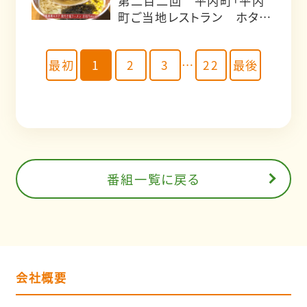
第二百二回 平内町「平内
町ご当地レストラン ホタテ
一番」
最初
1
2
3
…
22
最後
番組一覧に戻る
会社概要