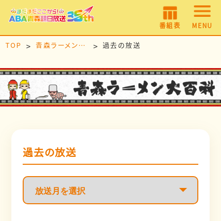
番組表
MENU
TOP
青森ラーメン大百科
過去の放送
過去の放送