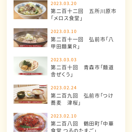
2023.03.20
第二百十二回 五所川原市
「メロス食堂」
2023.03.10
第二百十一回 弘前市「八
甲田麺業Ｒ」
2023.03.03
第二百十回 青森市「麺道
舎ぜくう」
2023.02.24
第二百九回 弘前市「つけ
蕎麦 津桜」
2023.02.10
第二百八回 鶴田町「中華
食堂 つるのたまご」