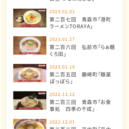
2023.02.02
第二百七回 青森市「港町
ラーメンTORAYA」
2023.01.27
第二百六回 弘前市「らぁ麺
くろ田」
2023.01.19
第二百五回 藤崎町「麺屋
ぽっぽら」
2022.12.12
第二百三回 青森市「お食
事処 四季の千成」
2022.12.01